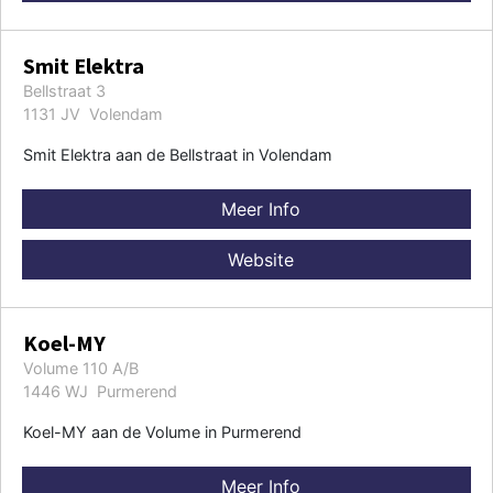
Smit Elektra
Bellstraat 3
1131 JV Volendam
Smit Elektra aan de Bellstraat in Volendam
Meer Info
Website
Koel-MY
Volume 110 A/B
1446 WJ Purmerend
Koel-MY aan de Volume in Purmerend
Meer Info