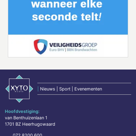
|
Nieuws | Sport | Evenementen
Hoofdvestiging:
van Benthuizenlaan 1
1701 BZ Heerhugowaard
072 8200 600