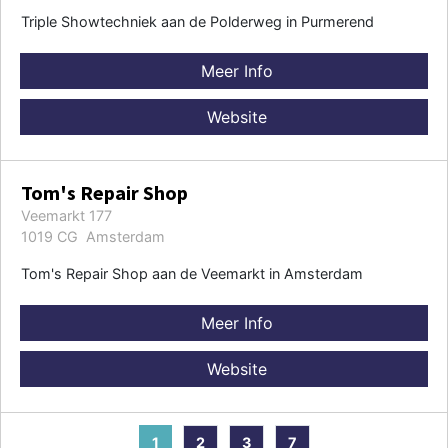
Triple Showtechniek aan de Polderweg in Purmerend
Meer Info
Website
Tom's Repair Shop
Veemarkt 177
1019 CG Amsterdam
Tom's Repair Shop aan de Veemarkt in Amsterdam
Meer Info
Website
1
2
3
7