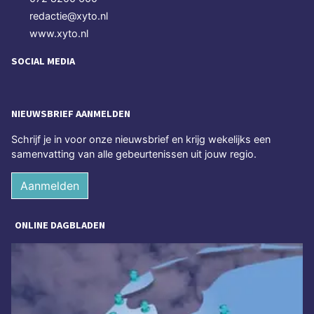
redactie@xyto.nl
www.xyto.nl
SOCIAL MEDIA
NIEUWSBRIEF AANMELDEN
Schrijf je in voor onze nieuwsbrief en krijg wekelijks een
samenvatting van alle gebeurtenissen uit jouw regio.
Aanmelden
ONLINE DAGBLADEN