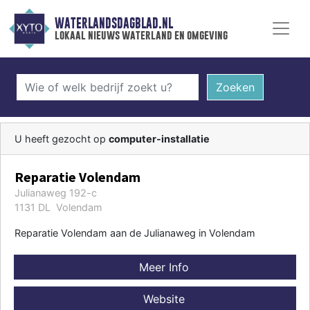
WATERLANDSDAGBLAD.NL
lokaal nieuws waterland en omgeving
Zoeken
U heeft gezocht op
computer-installatie
Reparatie Volendam
Julianaweg 192-c
1131 DL Volendam
Reparatie Volendam aan de Julianaweg in Volendam
Meer Info
Website