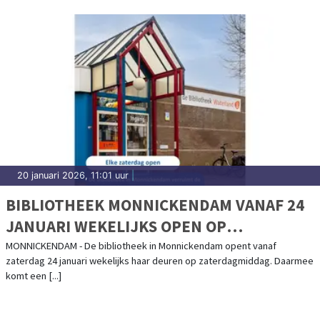
20 januari 2026, 11:01 uur
|
BIBLIOTHEEK MONNICKENDAM VANAF 24
JANUARI WEKELIJKS OPEN OP
ZATERDAGMIDDAG
MONNICKENDAM - De bibliotheek in Monnickendam opent vanaf
zaterdag 24 januari wekelijks haar deuren op zaterdagmiddag. Daarmee
komt een [...]