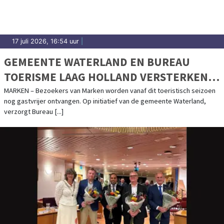
17 juli 2026, 16:54 uur
|
GEMEENTE WATERLAND EN BUREAU
TOERISME LAAG HOLLAND VERSTERKEN
ONTVANGST VAN BEZOEKERS OP MARKEN
MARKEN – Bezoekers van Marken worden vanaf dit toeristisch seizoen
nog gastvrijer ontvangen. Op initiatief van de gemeente Waterland,
verzorgt Bureau [...]