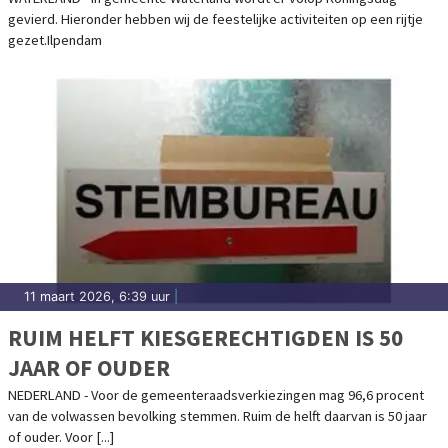
gevierd. Hieronder hebben wij de feestelijke activiteiten op een rijtje
gezet.Ilpendam
11 maart 2026, 6:39 uur
|
RUIM HELFT KIESGERECHTIGDEN IS 50
JAAR OF OUDER
NEDERLAND - Voor de gemeenteraadsverkiezingen mag 96,6 procent
van de volwassen bevolking stemmen. Ruim de helft daarvan is 50 jaar
of ouder. Voor [...]