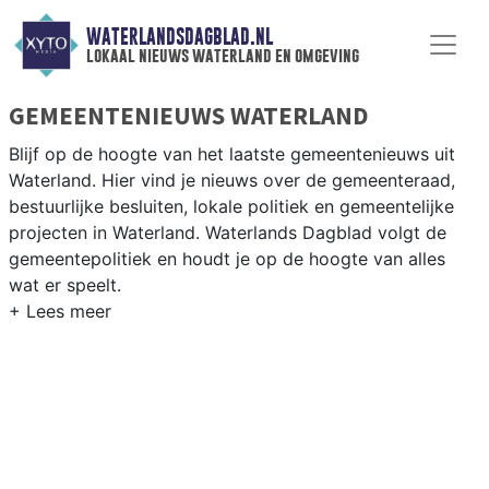
WATERLANDSDAGBLAD.NL
lokaal nieuws waterland en omgeving
GEMEENTENIEUWS WATERLAND
Blijf op de hoogte van het laatste gemeentenieuws uit
Waterland. Hier vind je nieuws over de gemeenteraad,
bestuurlijke besluiten, lokale politiek en gemeentelijke
projecten in Waterland. Waterlands Dagblad volgt de
gemeentepolitiek en houdt je op de hoogte van alles
wat er speelt.
GEMEENTE WATERLAND
Van woningbouwplannen in de Waterland-kernen en de
bescherming van het UNESCO-landschap tot besluiten
over bereikbaarheid en natuur in de gemeente
Waterland. Hier vind je het complete overzicht van
gemeentenieuws in Waterland.