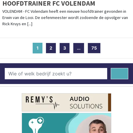
HOOFDTRAINER FC VOLENDAM
VOLENDAM - FC Volendam heeft een nieuwe hoofdtrainer gevonden in
Erwin van de Looi. De oefenmeester wordt zodoende de opvolger van
Rick Kruys en [...]
1
(current)
2
3
...
75