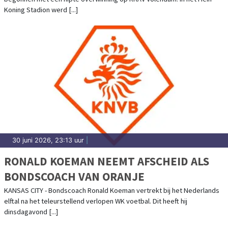
Koning Stadion werd [...]
30 juni 2026, 23:13 uur
|
RONALD KOEMAN NEEMT AFSCHEID ALS
BONDSCOACH VAN ORANJE
KANSAS CITY - Bondscoach Ronald Koeman vertrekt bij het Nederlands
elftal na het teleurstellend verlopen WK voetbal. Dit heeft hij
dinsdagavond [...]