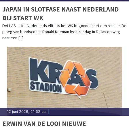
JAPAN IN SLOTFASE NAAST NEDERLAND
BIJ START WK
DALLAS – Het Nederlands elftal is het WK begonnen met een remise. De
ploeg van bondscoach Ronald Koeman leek zondag in Dallas op weg
naar een [...]
12 juni 2026, 21:52 uur
|
ERWIN VAN DE LOOI NIEUWE