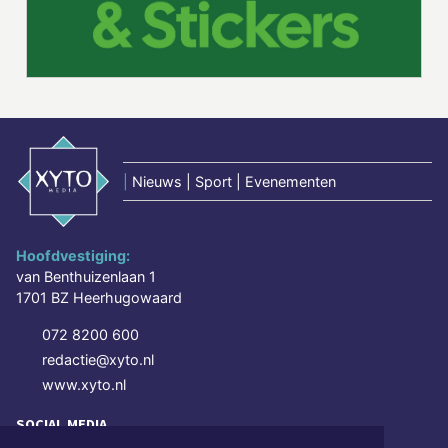
|
Nieuws | Sport | Evenementen
Hoofdvestiging:
van Benthuizenlaan 1
1701 BZ Heerhugowaard
072 8200 600
redactie@xyto.nl
www.xyto.nl
SOCIAL MEDIA