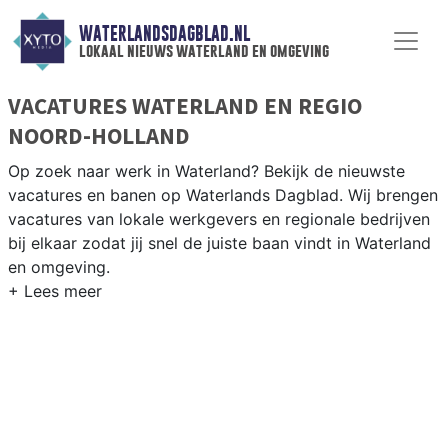
WATERLANDSDAGBLAD.NL
lokaal nieuws waterland en omgeving
VACATURES WATERLAND EN REGIO
NOORD-HOLLAND
Op zoek naar werk in Waterland? Bekijk de nieuwste
vacatures en banen op Waterlands Dagblad. Wij brengen
vacatures van lokale werkgevers en regionale bedrijven
bij elkaar zodat jij snel de juiste baan vindt in Waterland
en omgeving.
WERKEN IN WATERLAND
Waterland en omgeving bieden volop werkgelegenheid.
Bekijk het actuele aanbod aan vacatures en vind jouw
nieuwe baan in de regio Noord-Holland.