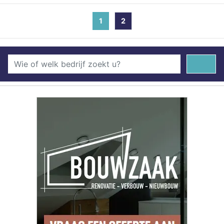
1
(current)
2