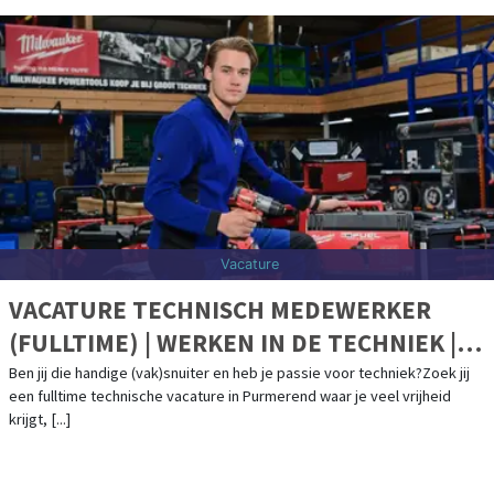
Vacature
VACATURE TECHNISCH MEDEWERKER
(FULLTIME) | WERKEN IN DE TECHNIEK |
PURMEREND
Ben jij die handige (vak)snuiter en heb je passie voor techniek?Zoek jij
een fulltime technische vacature in Purmerend waar je veel vrijheid
krijgt, [...]