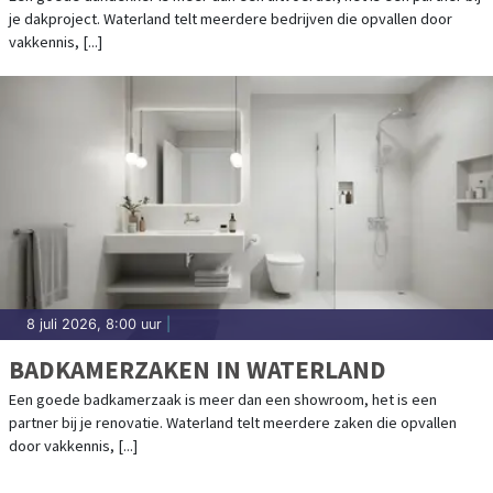
je dakproject. Waterland telt meerdere bedrijven die opvallen door
vakkennis, [...]
8 juli 2026, 8:00 uur
|
BADKAMERZAKEN IN WATERLAND
Een goede badkamerzaak is meer dan een showroom, het is een
partner bij je renovatie. Waterland telt meerdere zaken die opvallen
door vakkennis, [...]