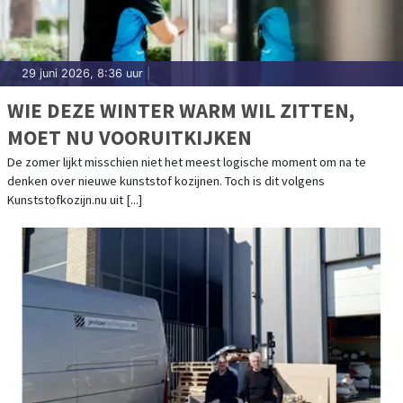
29 juni 2026, 8:36 uur
|
WIE DEZE WINTER WARM WIL ZITTEN,
MOET NU VOORUITKIJKEN
De zomer lijkt misschien niet het meest logische moment om na te
denken over nieuwe kunststof kozijnen. Toch is dit volgens
Kunststofkozijn.nu uit [...]