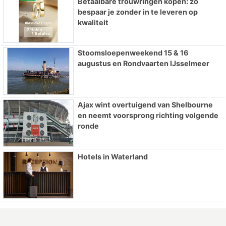
Betaalbare trouwringen kopen: zo
bespaar je zonder in te leveren op
kwaliteit
Stoomsloepenweekend 15 & 16
augustus en Rondvaarten IJsselmeer
Ajax wint overtuigend van Shelbourne
en neemt voorsprong richting volgende
ronde
Hotels in Waterland