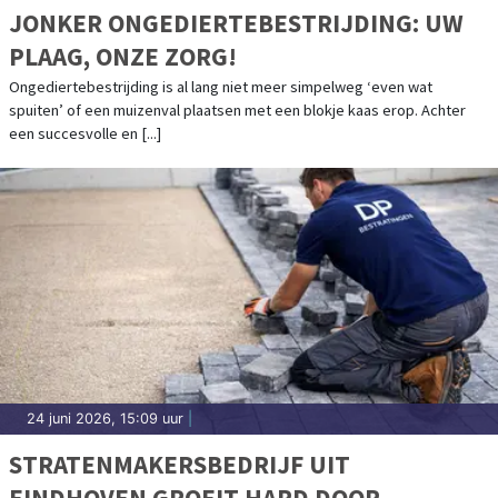
JONKER ONGEDIERTEBESTRIJDING: UW
PLAAG, ONZE ZORG!
Ongediertebestrijding is al lang niet meer simpelweg ‘even wat
spuiten’ of een muizenval plaatsen met een blokje kaas erop. Achter
een succesvolle en [...]
24 juni 2026, 15:09 uur
|
STRATENMAKERSBEDRIJF UIT
EINDHOVEN GROEIT HARD DOOR