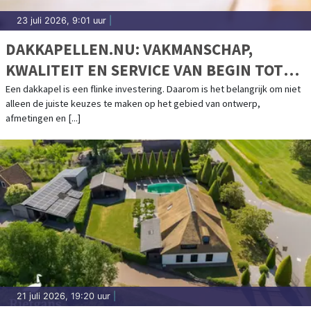
23 juli 2026, 9:01 uur
|
DAKKAPELLEN.NU: VAKMANSCHAP,
KWALITEIT EN SERVICE VAN BEGIN TOT
EIND
Een dakkapel is een flinke investering. Daarom is het belangrijk om niet
alleen de juiste keuzes te maken op het gebied van ontwerp,
afmetingen en [...]
21 juli 2026, 19:20 uur
|