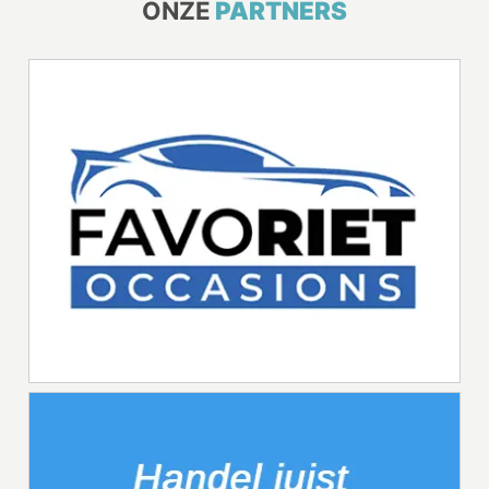
ONZE
PARTNERS