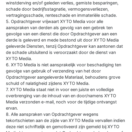
winstderving en/of geleden verlies, gemiste besparingen,
schade door bedrijfsstagnatie, vermogensverliezen,
vertragingsschade, renteschade en immateriële schade.
5. Opdrachtgever vrijwaart XYTO Media voor alle
aanspraken van derden als gevolg van een gebrek ten
gevolge van een dienst die door Opdrachtgever aan een
derde is geleverd en mede bestond uit door XYTO Media
geleverde Diensten, tenzij Opdrachtgever kan aantonen dat
de schade uitsluitend is veroorzaakt door de dienst van
XYTO Media.
6. XYTO Media is niet aansprakelijk voor beschadiging ten
gevolge van gebruik of verzending van het door
Opdrachtgever aangeleverde Materiaal, behoudens grove
schuld of nalatigheid zijdens XYTO Media.
7. XYTO Media staat niet in voor een juiste en volledige
overbrenging van de inhoud van en door/namens XYTO
Media verzonden e-mail, noch voor de tijdige ontvangst
ervan.
8. Alle aanspraken van Opdrachtgever wegens
tekortschieten aan de zijde van XYTO Media vervallen indien
deze niet schriftelijk en gemotiveerd zijn gemeld bij XYTO