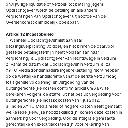
onvrijwillige liquidatie of verzoek tot betaling jegens
Opdrachtgever wordt de betaling en alle andere
verplichtingen van Opdrachtgever uit hoofde van de
Overeenkomst onmiddellijk opeisbaar.
Artikel 12 Incassobeleid
1. Wanneer Opdrachtgever niet aan haar
betalingsverplichting voldoet, en niet binnen de daarvoor
gestelde betalingstermijn heeft voldaan aan haar
verplichting, is Opdrachtgever van rechtswege in verzuim.
2. Vanaf de datum dat Opdrachtgever in verzuim is, zal
XYTO Media zonder nadere ingebrekestelling recht hebben
op de wettelijke handelsrente vanaf de eerste verzuimdag
tot algehele voldoening, en vergoeding van de
buitengerechtelijke kosten conform artikel 6:96 BW te
berekenen volgens de staffel uit het besluit vergoeding voor
buitengerechtelijke incassokosten van 1 juli 2012.
3. Indien XYTO Media meer of hogere kosten heeft gemaakt
welke redelijkerwijze noodzakelijk zijn, komen deze kosten in
aanmerking voor vergoeding. Ook de integrale gemaakte
gerechtelijke en executiekosten zijn voor rekening van