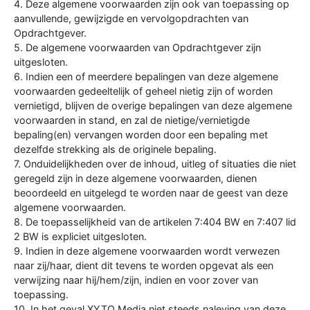
4. Deze algemene voorwaarden zijn ook van toepassing op
aanvullende, gewijzigde en vervolgopdrachten van
Opdrachtgever.
5. De algemene voorwaarden van Opdrachtgever zijn
uitgesloten.
6. Indien een of meerdere bepalingen van deze algemene
voorwaarden gedeeltelijk of geheel nietig zijn of worden
vernietigd, blijven de overige bepalingen van deze algemene
voorwaarden in stand, en zal de nietige/vernietigde
bepaling(en) vervangen worden door een bepaling met
dezelfde strekking als de originele bepaling.
7. Onduidelijkheden over de inhoud, uitleg of situaties die niet
geregeld zijn in deze algemene voorwaarden, dienen
beoordeeld en uitgelegd te worden naar de geest van deze
algemene voorwaarden.
8. De toepasselijkheid van de artikelen 7:404 BW en 7:407 lid
2 BW is expliciet uitgesloten.
9. Indien in deze algemene voorwaarden wordt verwezen
naar zij/haar, dient dit tevens te worden opgevat als een
verwijzing naar hij/hem/zijn, indien en voor zover van
toepassing.
10. In het geval XYTO Media niet steeds naleving van deze