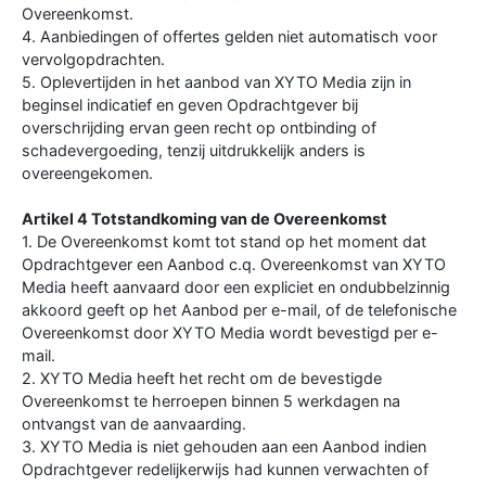
Overeenkomst.
4. Aanbiedingen of offertes gelden niet automatisch voor
vervolgopdrachten.
5. Oplevertijden in het aanbod van XYTO Media zijn in
beginsel indicatief en geven Opdrachtgever bij
overschrijding ervan geen recht op ontbinding of
schadevergoeding, tenzij uitdrukkelijk anders is
overeengekomen.
Artikel 4 Totstandkoming van de Overeenkomst
1. De Overeenkomst komt tot stand op het moment dat
Opdrachtgever een Aanbod c.q. Overeenkomst van XYTO
Media heeft aanvaard door een expliciet en ondubbelzinnig
akkoord geeft op het Aanbod per e-mail, of de telefonische
Overeenkomst door XYTO Media wordt bevestigd per e-
mail.
2. XYTO Media heeft het recht om de bevestigde
Overeenkomst te herroepen binnen 5 werkdagen na
ontvangst van de aanvaarding.
3. XYTO Media is niet gehouden aan een Aanbod indien
Opdrachtgever redelijkerwijs had kunnen verwachten of