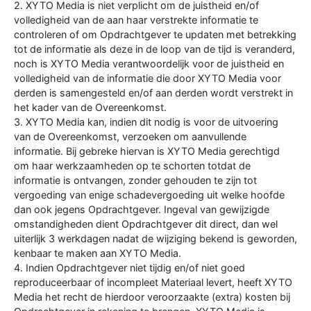
2. XYTO Media is niet verplicht om de juistheid en/of
volledigheid van de aan haar verstrekte informatie te
controleren of om Opdrachtgever te updaten met betrekking
tot de informatie als deze in de loop van de tijd is veranderd,
noch is XYTO Media verantwoordelijk voor de juistheid en
volledigheid van de informatie die door XYTO Media voor
derden is samengesteld en/of aan derden wordt verstrekt in
het kader van de Overeenkomst.
3. XYTO Media kan, indien dit nodig is voor de uitvoering
van de Overeenkomst, verzoeken om aanvullende
informatie. Bij gebreke hiervan is XYTO Media gerechtigd
om haar werkzaamheden op te schorten totdat de
informatie is ontvangen, zonder gehouden te zijn tot
vergoeding van enige schadevergoeding uit welke hoofde
dan ook jegens Opdrachtgever. Ingeval van gewijzigde
omstandigheden dient Opdrachtgever dit direct, dan wel
uiterlijk 3 werkdagen nadat de wijziging bekend is geworden,
kenbaar te maken aan XYTO Media.
4. Indien Opdrachtgever niet tijdig en/of niet goed
reproduceerbaar of incompleet Materiaal levert, heeft XYTO
Media het recht de hierdoor veroorzaakte (extra) kosten bij