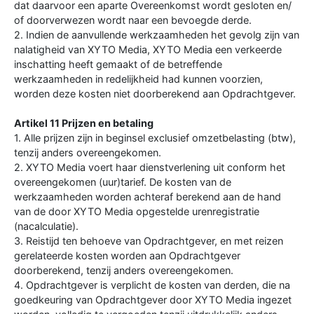
dat daarvoor een aparte Overeenkomst wordt gesloten en/
of doorverwezen wordt naar een bevoegde derde.
2. Indien de aanvullende werkzaamheden het gevolg zijn van
nalatigheid van XYTO Media, XYTO Media een verkeerde
inschatting heeft gemaakt of de betreffende
werkzaamheden in redelijkheid had kunnen voorzien,
worden deze kosten niet doorberekend aan Opdrachtgever.
Artikel 11 Prijzen en betaling
1. Alle prijzen zijn in beginsel exclusief omzetbelasting (btw),
tenzij anders overeengekomen.
2. XYTO Media voert haar dienstverlening uit conform het
overeengekomen (uur)tarief. De kosten van de
werkzaamheden worden achteraf berekend aan de hand
van de door XYTO Media opgestelde urenregistratie
(nacalculatie).
3. Reistijd ten behoeve van Opdrachtgever, en met reizen
gerelateerde kosten worden aan Opdrachtgever
doorberekend, tenzij anders overeengekomen.
4. Opdrachtgever is verplicht de kosten van derden, die na
goedkeuring van Opdrachtgever door XYTO Media ingezet