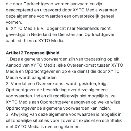
die door Opdrachtgever worden aanvaard en zijn
geaccepteerd en uitgevoerd door XYTO Media waarmee
deze algemene voorwaarden een onverbrekelijk geheel
vormen.
8. XYTO Media B.V., opgericht naar Nederlands recht,
gevestigd in Nederland en Diensten aan Opdrachtgever
aanbiedt hierna: XYTO Media.
Artikel 2 Toepasselijkheid
1. Deze algemene voorwaarden zijn van toepassing op elk
Aanbod van XYTO Media, elke Overeenkomst tussen XYTO
Media en Opdrachtgever en op elke dienst die door XYTO
Media wordt aangeboden.
2. Voordat een Overeenkomst wordt gesloten, krijgt
Opdrachtgever de beschikking over deze algemene
voorwaarden. Indien dit redelijkerwijs niet mogelijk is, zal
XYTO Media aan Opdrachtgever aangeven op welke wijze
Opdrachtgever de algemene voorwaarden kan inzien.
3. Afwijking van deze algemene voorwaarden is mogelijk in
uitzonderlijke situaties voor zover dit expliciet en schriftelijk
met XYTO Media is overeengekomen.