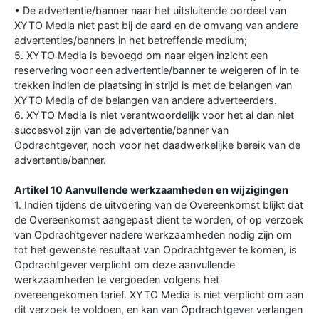
• De advertentie/banner naar het uitsluitende oordeel van
XYTO Media niet past bij de aard en de omvang van andere
advertenties/banners in het betreffende medium;
5. XYTO Media is bevoegd om naar eigen inzicht een
reservering voor een advertentie/banner te weigeren of in te
trekken indien de plaatsing in strijd is met de belangen van
XYTO Media of de belangen van andere adverteerders.
6. XYTO Media is niet verantwoordelijk voor het al dan niet
succesvol zijn van de advertentie/banner van
Opdrachtgever, noch voor het daadwerkelijke bereik van de
advertentie/banner.
Artikel 10 Aanvullende werkzaamheden en wijzigingen
1. Indien tijdens de uitvoering van de Overeenkomst blijkt dat
de Overeenkomst aangepast dient te worden, of op verzoek
van Opdrachtgever nadere werkzaamheden nodig zijn om
tot het gewenste resultaat van Opdrachtgever te komen, is
Opdrachtgever verplicht om deze aanvullende
werkzaamheden te vergoeden volgens het
overeengekomen tarief. XYTO Media is niet verplicht om aan
dit verzoek te voldoen, en kan van Opdrachtgever verlangen