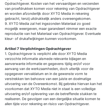
Opdrachtgever. Kosten van het vervaardigen en verzenden
van proefdrukken komen voor rekening van Opdrachtgever
en worden afzonderlijk door XYTO Media in rekening
gebracht, tenzij uitdrukkelijk anders overeengekomen.
9. XYTO Media zal het ingezonden Materiaal zo goed
mogelijk weergeven, maar garandeert nimmer een exacte
reproductie van het Materiaal van Opdrachtgever. Eventuele
kleur- of drukafwijkingen kunnen voorkomen.
Artikel 7 Verplichtingen Opdrachtgever
1. Opdrachtgever is verplicht alle door XYTO Media
verzochte informatie alsmede relevante bijlagen en
aanverwante informatie en gegevens tijdig en/of voor
aanvang van de werkzaamheden, doch uiterlijk voor de
opgegeven vervaldatum en in de gewenste vorm te
verstrekken ten behoeve van een juiste en doelmatige
uitvoering van de Overeenkomst. Bij gebreke hiervan kan het
voorkomen dat XYTO Media niet in staat is een volledige
uitvoering en/of oplevering van de betreffende stukken te
realiseren. De gevolgen van een dergelijke situatie komen te
allen tijde voor rekening en risico van Opdrachtgever.