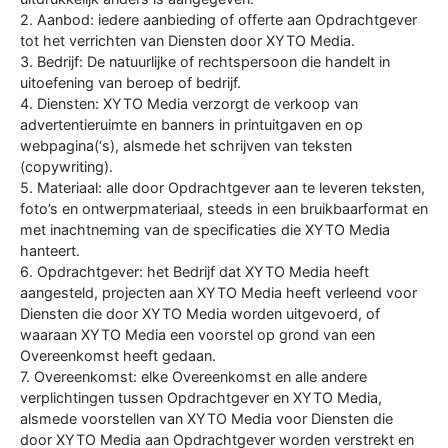
2. Aanbod: iedere aanbieding of offerte aan Opdrachtgever
tot het verrichten van Diensten door XYTO Media.
3. Bedrijf: De natuurlijke of rechtspersoon die handelt in
uitoefening van beroep of bedrijf.
4. Diensten: XYTO Media verzorgt de verkoop van
advertentieruimte en banners in printuitgaven en op
webpagina(‘s), alsmede het schrijven van teksten
(copywriting).
5. Materiaal: alle door Opdrachtgever aan te leveren teksten,
foto’s en ontwerpmateriaal, steeds in een bruikbaarformat en
met inachtneming van de specificaties die XYTO Media
hanteert.
6. Opdrachtgever: het Bedrijf dat XYTO Media heeft
aangesteld, projecten aan XYTO Media heeft verleend voor
Diensten die door XYTO Media worden uitgevoerd, of
waaraan XYTO Media een voorstel op grond van een
Overeenkomst heeft gedaan.
7. Overeenkomst: elke Overeenkomst en alle andere
verplichtingen tussen Opdrachtgever en XYTO Media,
alsmede voorstellen van XYTO Media voor Diensten die
door XYTO Media aan Opdrachtgever worden verstrekt en