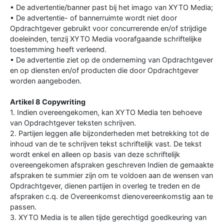
• De advertentie/banner past bij het imago van XYTO Media;
• De advertentie- of bannerruimte wordt niet door
Opdrachtgever gebruikt voor concurrerende en/of strijdige
doeleinden, tenzij XYTO Media voorafgaande schriftelijke
toestemming heeft verleend.
• De advertentie ziet op de onderneming van Opdrachtgever
en op diensten en/of producten die door Opdrachtgever
worden aangeboden.
Artikel 8 Copywriting
1. Indien overeengekomen, kan XYTO Media ten behoeve
van Opdrachtgever teksten schrijven.
2. Partijen leggen alle bijzonderheden met betrekking tot de
inhoud van de te schrijven tekst schriftelijk vast. De tekst
wordt enkel en alleen op basis van deze schriftelijk
overeengekomen afspraken geschreven Indien de gemaakte
afspraken te summier zijn om te voldoen aan de wensen van
Opdrachtgever, dienen partijen in overleg te treden en de
afspraken c.q. de Overeenkomst dienovereenkomstig aan te
passen.
3. XYTO Media is te allen tijde gerechtigd goedkeuring van