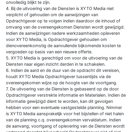
onvolledig blijkt te zijn.
4. Bij de uitvoering van de Diensten is XYTO Media niet
verplicht of gehouden om de aanwijzingen van
Opdrachtgever op te volgen indien daardoor de inhoud of
omvang van de overeengekomen Diensten wordt gewijzigd.
Indien de aanwijzingen nadere werkzaamheden opleveren
voor XYTO Media, is Opdrachtgever gehouden om
dienovereenkomstig de aanvullende bijkomende kosten te
vergoeden op basis van een nieuwe offerte.
5. XYTO Media is gerechtigd om voor de uitvoering van de
Diensten naar eigen inzicht derden in te schakelen.
6. Indien de aard en de duur van de opdracht dit vereisen,
houdt XYTO Media Opdrachtgever tussentijds via de
overeengekomen wijze op de hoogte van de voortgang.
7. De uitvoering van de Diensten is gebaseerd op de door
Opdrachtgever verstrekte informatie en Materialen. Indien de
informatie gewijzigd dient te worden, kan dit gevolgen
hebben voor een eventuele vastgestelde planning. Nimmer
is XYTO Media aansprakelijk voor het bijstellen of niet halen
van de planning c.q. overeengekomen vervaldatum. Indien
de aanvang, voortgang of oplevering van de Diensten wordt