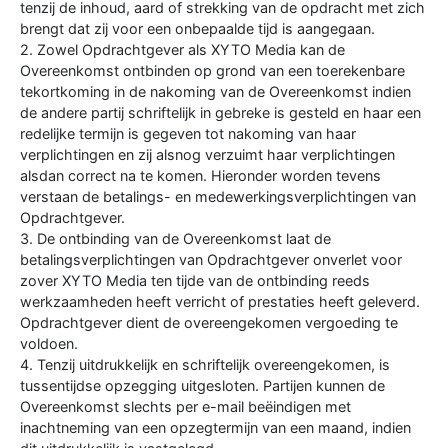
tenzij de inhoud, aard of strekking van de opdracht met zich
brengt dat zij voor een onbepaalde tijd is aangegaan.
2. Zowel Opdrachtgever als XYTO Media kan de
Overeenkomst ontbinden op grond van een toerekenbare
tekortkoming in de nakoming van de Overeenkomst indien
de andere partij schriftelijk in gebreke is gesteld en haar een
redelijke termijn is gegeven tot nakoming van haar
verplichtingen en zij alsnog verzuimt haar verplichtingen
alsdan correct na te komen. Hieronder worden tevens
verstaan de betalings- en medewerkingsverplichtingen van
Opdrachtgever.
3. De ontbinding van de Overeenkomst laat de
betalingsverplichtingen van Opdrachtgever onverlet voor
zover XYTO Media ten tijde van de ontbinding reeds
werkzaamheden heeft verricht of prestaties heeft geleverd.
Opdrachtgever dient de overeengekomen vergoeding te
voldoen.
4. Tenzij uitdrukkelijk en schriftelijk overeengekomen, is
tussentijdse opzegging uitgesloten. Partijen kunnen de
Overeenkomst slechts per e-mail beëindigen met
inachtneming van een opzegtermijn van een maand, indien