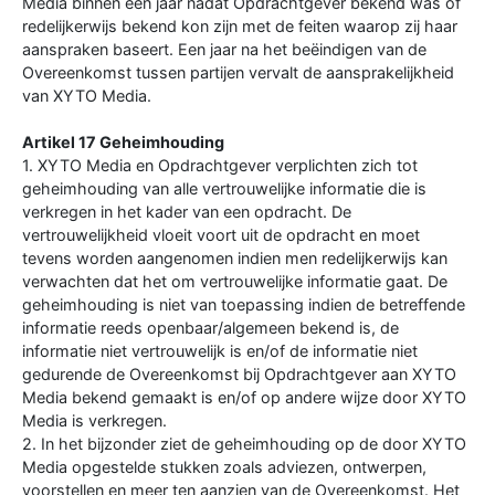
Media binnen een jaar nadat Opdrachtgever bekend was of
redelijkerwijs bekend kon zijn met de feiten waarop zij haar
aanspraken baseert. Een jaar na het beëindigen van de
Overeenkomst tussen partijen vervalt de aansprakelijkheid
van XYTO Media.
Artikel 17 Geheimhouding
1. XYTO Media en Opdrachtgever verplichten zich tot
geheimhouding van alle vertrouwelijke informatie die is
verkregen in het kader van een opdracht. De
vertrouwelijkheid vloeit voort uit de opdracht en moet
tevens worden aangenomen indien men redelijkerwijs kan
verwachten dat het om vertrouwelijke informatie gaat. De
geheimhouding is niet van toepassing indien de betreffende
informatie reeds openbaar/algemeen bekend is, de
informatie niet vertrouwelijk is en/of de informatie niet
gedurende de Overeenkomst bij Opdrachtgever aan XYTO
Media bekend gemaakt is en/of op andere wijze door XYTO
Media is verkregen.
2. In het bijzonder ziet de geheimhouding op de door XYTO
Media opgestelde stukken zoals adviezen, ontwerpen,
voorstellen en meer ten aanzien van de Overeenkomst. Het