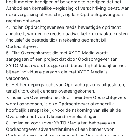
heeft moeten begrijpen of behoorde te begrijpen dat het
Aanbod een kennelijke vergissing of verschrijving bevat. Aan
deze vergissing of verschrijving kan Opdrachtgever geen
rechten ontlenen.
4. Indien Opdrachtgever een reeds bevestigde opdracht
annuleert, worden de reeds daadwerkelijk gemaakte kosten
(inclusief de bestede tijd) in rekening gebracht bij
Opdrachtgever.
5. Elke Overeenkomst die met XYTO Media wordt
aangegaan of een project dat door Opdrachtgever aan
XYTO Media wordt toegekend, berust bij het bedrijf en niet
bij een individuele persoon die met XYTO Media is
verbonden.
6. Het herroepingsrecht van Opdrachtgever is uitgesloten,
tenzij uitdrukkelijk anders overeengekomen.
7. Indien de Overeenkomst door meerdere Opdrachtgevers
wordt aangegaan, is elke Opdrachtgever afzonderlijk
hoofdelijk aansprakelijk voor de nakoming van alle uit de
Overeenkomst voortvloeiende verplichtingen.
8. Indien en voor zover XYTO Media ten behoeve van
Opdrachtgever advertentieruimte of een banner voor
Opdrachtgever heeft gereserveerd, en Opdrachtgever de