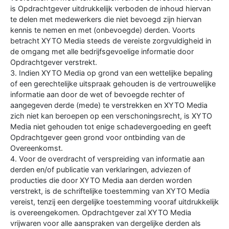
is Opdrachtgever uitdrukkelijk verboden de inhoud hiervan
te delen met medewerkers die niet bevoegd zijn hiervan
kennis te nemen en met (onbevoegde) derden. Voorts
betracht XYTO Media steeds de vereiste zorgvuldigheid in
de omgang met alle bedrijfsgevoelige informatie door
Opdrachtgever verstrekt.
3. Indien XYTO Media op grond van een wettelijke bepaling
of een gerechtelijke uitspraak gehouden is de vertrouwelijke
informatie aan door de wet of bevoegde rechter of
aangegeven derde (mede) te verstrekken en XYTO Media
zich niet kan beroepen op een verschoningsrecht, is XYTO
Media niet gehouden tot enige schadevergoeding en geeft
Opdrachtgever geen grond voor ontbinding van de
Overeenkomst.
4. Voor de overdracht of verspreiding van informatie aan
derden en/of publicatie van verklaringen, adviezen of
producties die door XYTO Media aan derden worden
verstrekt, is de schriftelijke toestemming van XYTO Media
vereist, tenzij een dergelijke toestemming vooraf uitdrukkelijk
is overeengekomen. Opdrachtgever zal XYTO Media
vrijwaren voor alle aanspraken van dergelijke derden als