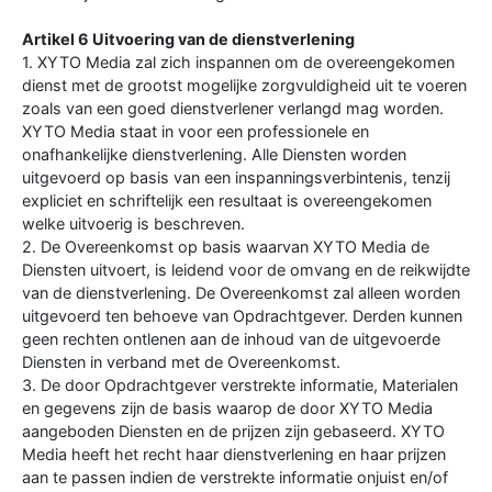
Artikel 6 Uitvoering van de dienstverlening
1. XYTO Media zal zich inspannen om de overeengekomen
dienst met de grootst mogelijke zorgvuldigheid uit te voeren
zoals van een goed dienstverlener verlangd mag worden.
XYTO Media staat in voor een professionele en
onafhankelijke dienstverlening. Alle Diensten worden
uitgevoerd op basis van een inspanningsverbintenis, tenzij
expliciet en schriftelijk een resultaat is overeengekomen
welke uitvoerig is beschreven.
2. De Overeenkomst op basis waarvan XYTO Media de
Diensten uitvoert, is leidend voor de omvang en de reikwijdte
van de dienstverlening. De Overeenkomst zal alleen worden
uitgevoerd ten behoeve van Opdrachtgever. Derden kunnen
geen rechten ontlenen aan de inhoud van de uitgevoerde
Diensten in verband met de Overeenkomst.
3. De door Opdrachtgever verstrekte informatie, Materialen
en gegevens zijn de basis waarop de door XYTO Media
aangeboden Diensten en de prijzen zijn gebaseerd. XYTO
Media heeft het recht haar dienstverlening en haar prijzen
aan te passen indien de verstrekte informatie onjuist en/of