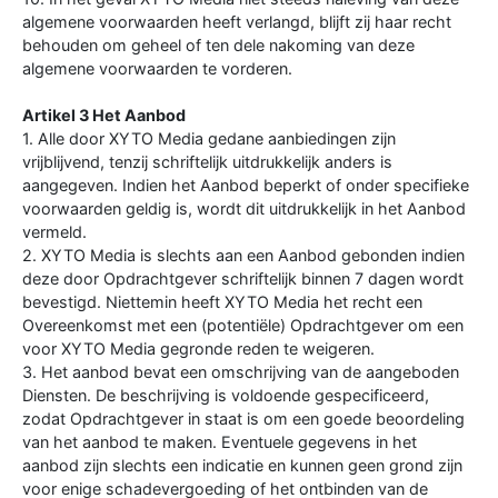
algemene voorwaarden heeft verlangd, blijft zij haar recht
behouden om geheel of ten dele nakoming van deze
algemene voorwaarden te vorderen.
Artikel 3 Het Aanbod
1. Alle door XYTO Media gedane aanbiedingen zijn
vrijblijvend, tenzij schriftelijk uitdrukkelijk anders is
aangegeven. Indien het Aanbod beperkt of onder specifieke
voorwaarden geldig is, wordt dit uitdrukkelijk in het Aanbod
vermeld.
2. XYTO Media is slechts aan een Aanbod gebonden indien
deze door Opdrachtgever schriftelijk binnen 7 dagen wordt
bevestigd. Niettemin heeft XYTO Media het recht een
Overeenkomst met een (potentiële) Opdrachtgever om een
voor XYTO Media gegronde reden te weigeren.
3. Het aanbod bevat een omschrijving van de aangeboden
Diensten. De beschrijving is voldoende gespecificeerd,
zodat Opdrachtgever in staat is om een goede beoordeling
van het aanbod te maken. Eventuele gegevens in het
aanbod zijn slechts een indicatie en kunnen geen grond zijn
voor enige schadevergoeding of het ontbinden van de