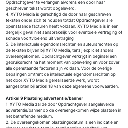
Opdrachtgever te verlangen alvorens een door haar
geschreven tekst wordt opgeleverd.
4. XYTO Media is gerechtigd de door haar geschreven
teksten onder zich te houden totdat Opdrachtgever alle
openstaande facturen heeft voldaan. XYTO Media is in een
dergelijk geval niet aansprakelijk voor eventuele vertraging of
schade voortvloeiend uit vertraging
5. De intellectuele eigendomsrechten en auteursrechten op
de teksten blijven bij XYTO Media, tenzij expliciet anders
overeengekomen. Opdrachtgever verkrijgt in beginsel een
gebruiksrecht na het moment van oplevering en voor zover
alle openstaande facturen zijn voldaan. Voor de overige
bepalingen omtrent de intellectuele eigendomsrechten op
het door XYTO Media gerealiseerde werk, wordt
aangesloten bij artikel 18 van deze algemene voorwaarden.
Artikel 9 Plaatsing advertentie/banner
1. XYTO Media zal de door Opdrachtgever aangeleverde
advertentie/banner op de overeengekomen wijze plaatsen in
het betreffende medium.
2. De overeengekomen plaatsingsdatum is een indicatie en