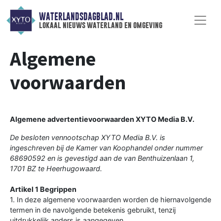
WATERLANDSDAGBLAD.NL
lokaal nieuws waterland en omgeving
Algemene
voorwaarden
Algemene advertentievoorwaarden XYTO Media B.V.
De besloten vennootschap XYTO Media B.V. is
ingeschreven bij de Kamer van Koophandel onder nummer
68690592 en is gevestigd aan de van Benthuizenlaan 1,
1701 BZ te Heerhugowaard.
Artikel 1 Begrippen
1. In deze algemene voorwaarden worden de hiernavolgende
termen in de navolgende betekenis gebruikt, tenzij
uitdrukkelijk anders is aangegeven.