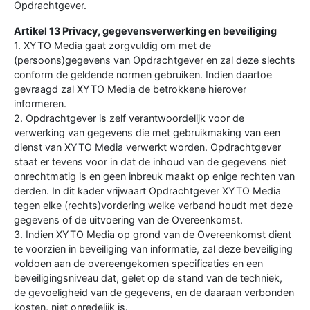
Opdrachtgever.
Artikel 13 Privacy, gegevensverwerking en beveiliging
1. XYTO Media gaat zorgvuldig om met de
(persoons)gegevens van Opdrachtgever en zal deze slechts
conform de geldende normen gebruiken. Indien daartoe
gevraagd zal XYTO Media de betrokkene hierover
informeren.
2. Opdrachtgever is zelf verantwoordelijk voor de
verwerking van gegevens die met gebruikmaking van een
dienst van XYTO Media verwerkt worden. Opdrachtgever
staat er tevens voor in dat de inhoud van de gegevens niet
onrechtmatig is en geen inbreuk maakt op enige rechten van
derden. In dit kader vrijwaart Opdrachtgever XYTO Media
tegen elke (rechts)vordering welke verband houdt met deze
gegevens of de uitvoering van de Overeenkomst.
3. Indien XYTO Media op grond van de Overeenkomst dient
te voorzien in beveiliging van informatie, zal deze beveiliging
voldoen aan de overeengekomen specificaties en een
beveiligingsniveau dat, gelet op de stand van de techniek,
de gevoeligheid van de gegevens, en de daaraan verbonden
kosten, niet onredelijk is.