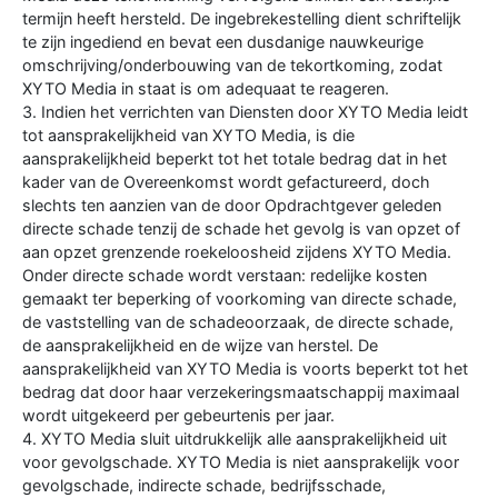
termijn heeft hersteld. De ingebrekestelling dient schriftelijk
te zijn ingediend en bevat een dusdanige nauwkeurige
omschrijving/onderbouwing van de tekortkoming, zodat
XYTO Media in staat is om adequaat te reageren.
3. Indien het verrichten van Diensten door XYTO Media leidt
tot aansprakelijkheid van XYTO Media, is die
aansprakelijkheid beperkt tot het totale bedrag dat in het
kader van de Overeenkomst wordt gefactureerd, doch
slechts ten aanzien van de door Opdrachtgever geleden
directe schade tenzij de schade het gevolg is van opzet of
aan opzet grenzende roekeloosheid zijdens XYTO Media.
Onder directe schade wordt verstaan: redelijke kosten
gemaakt ter beperking of voorkoming van directe schade,
de vaststelling van de schadeoorzaak, de directe schade,
de aansprakelijkheid en de wijze van herstel. De
aansprakelijkheid van XYTO Media is voorts beperkt tot het
bedrag dat door haar verzekeringsmaatschappij maximaal
wordt uitgekeerd per gebeurtenis per jaar.
4. XYTO Media sluit uitdrukkelijk alle aansprakelijkheid uit
voor gevolgschade. XYTO Media is niet aansprakelijk voor
gevolgschade, indirecte schade, bedrijfsschade,