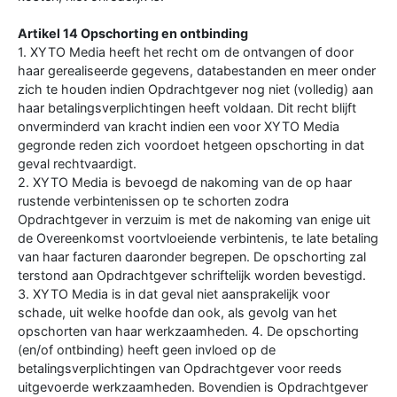
Artikel 14 Opschorting en ontbinding
1. XYTO Media heeft het recht om de ontvangen of door
haar gerealiseerde gegevens, databestanden en meer onder
zich te houden indien Opdrachtgever nog niet (volledig) aan
haar betalingsverplichtingen heeft voldaan. Dit recht blijft
onverminderd van kracht indien een voor XYTO Media
gegronde reden zich voordoet hetgeen opschorting in dat
geval rechtvaardigt.
2. XYTO Media is bevoegd de nakoming van de op haar
rustende verbintenissen op te schorten zodra
Opdrachtgever in verzuim is met de nakoming van enige uit
de Overeenkomst voortvloeiende verbintenis, te late betaling
van haar facturen daaronder begrepen. De opschorting zal
terstond aan Opdrachtgever schriftelijk worden bevestigd.
3. XYTO Media is in dat geval niet aansprakelijk voor
schade, uit welke hoofde dan ook, als gevolg van het
opschorten van haar werkzaamheden. 4. De opschorting
(en/of ontbinding) heeft geen invloed op de
betalingsverplichtingen van Opdrachtgever voor reeds
uitgevoerde werkzaamheden. Bovendien is Opdrachtgever