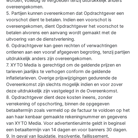
worden, volledig te vergoeden tenzij uitdrukkelijk anders
overeengekomen.
5. Partijen kunnen overeenkomen dat Opdrachtgever een
voorschot dient te betalen. Indien een voorschot is
overeengekomen, dient Opdrachtgever het voorschot te
betalen alvorens een aanvang wordt gemaakt met de
uitvoering van de dienstverlening.
6. Opdrachtgever kan geen rechten of verwachtingen
ontlenen aan een vooraf afgegeven begroting, tenzij partijen
uitdrukkelijk anders zijn overeengekomen.
7. XYTO Media is gerechtigd om de geldende prijzen en
tarieven jaarlijks te verhogen conform de geldende
inflatietarieven. Overige prijswijzigingen gedurende de
Overeenkomst zijn slechts mogelijk indien en voor zover
deze uitdrukkelijk zijn vastgelegd in de Overeenkomst.
8. Opdrachtgever dient deze kosten ineens, zonder
verrekening of opschorting, binnen de opgegeven
betaaltermijn zoals vermeld op de factuur te voldoen op het
aan haar kenbaar gemaakte rekeningnummer en gegevens
van XYTO Media. Voor advertentieruimte geldt in beginsel
een betaaltermijn van 14 dagen en voor banners 30 dagen.
9. In geval van liquidatie, insolventie, faillissement,