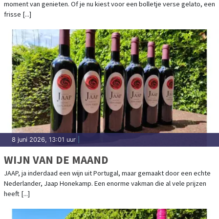
moment van genieten. Of je nu kiest voor een bolletje verse gelato, een
frisse [...]
8 juni 2026, 13:01 uur
|
WIJN VAN DE MAAND
JAAP, ja inderdaad een wijn uit Portugal, maar gemaakt door een echte
Nederlander, Jaap Honekamp. Een enorme vakman die al vele prijzen
heeft [...]