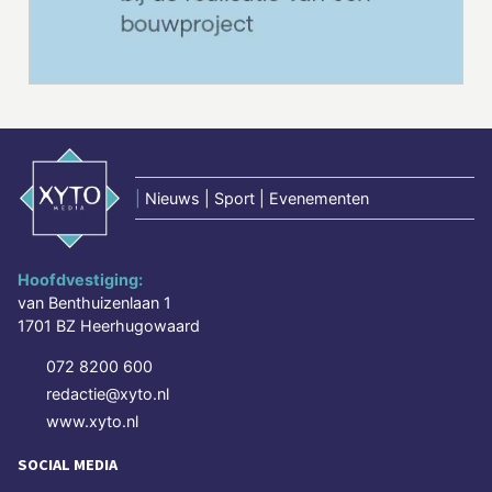
|
Nieuws | Sport | Evenementen
Hoofdvestiging:
van Benthuizenlaan 1
1701 BZ Heerhugowaard
072 8200 600
redactie@xyto.nl
www.xyto.nl
SOCIAL MEDIA