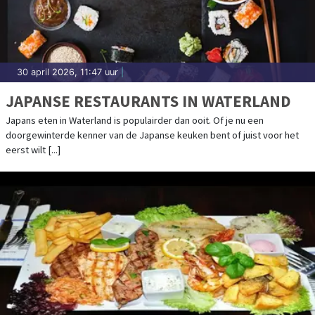
30 april 2026, 11:47 uur
|
JAPANSE RESTAURANTS IN WATERLAND
Japans eten in Waterland is populairder dan ooit. Of je nu een
doorgewinterde kenner van de Japanse keuken bent of juist voor het
eerst wilt [...]