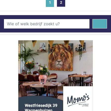
1
(current)
2