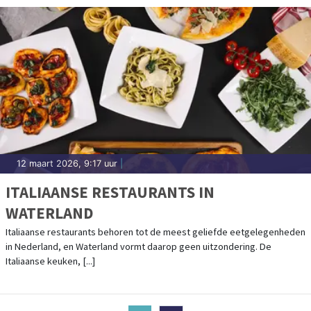
12 maart 2026, 9:17 uur
|
ITALIAANSE RESTAURANTS IN
WATERLAND
Italiaanse restaurants behoren tot de meest geliefde eetgelegenheden
in Nederland, en Waterland vormt daarop geen uitzondering. De
Italiaanse keuken, [...]