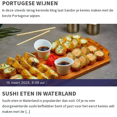
PORTUGESE WIJNEN
In deze steeds terug kerende blog laat Sandor je kennis maken met de
beste Portugese wijnen.
16 maart 2026, 8:49 uur
|
SUSHI ETEN IN WATERLAND
Sushi eten in Waterland is populairder dan ooit. Of je nu een
doorgewinterde sushi liefhebber bent of juist voor het eerst kennis wilt
maken met de [...]