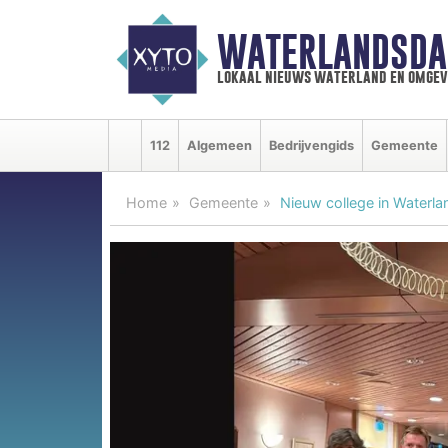
WATERLANDSDA
lokaal nieuws waterland en omgev
112
Algemeen
Bedrijvengids
Gemeente
Home
Gemeente
Nieuw college in Waterla