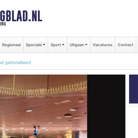
GBLAD.NL
ing
Regionaal
Specials
Sport
Uitgaan
Vacatures
Contact
nd geïnstalleerd