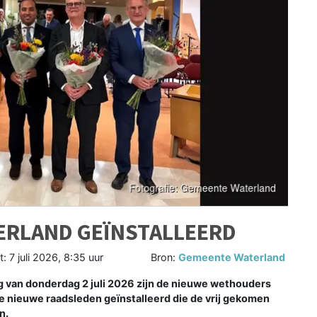
ERLAND GEÏNSTALLEERD
t:
7 juli 2026, 8:35 uur
Bron:
Gemeente Waterland
van donderdag 2 juli 2026 zijn de nieuwe wethouders
ie nieuwe raadsleden geïnstalleerd die de vrij gekomen
n.