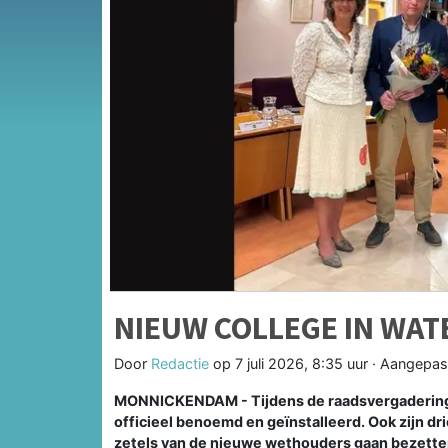
NIEUW COLLEGE IN WAT
Door
Redactie
op
7 juli 2026, 8:35 uur
· Aangepas
MONNICKENDAM - Tijdens de raadsvergadering 
officieel benoemd en geïnstalleerd. Ook zijn dr
zetels van de nieuwe wethouders gaan bezette