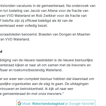
tstonden vacatures in de gemeenteraad. Na onderzoek van
 tot toelating van Jacob van Altena voor de fractie van
an VVD Waterland en Rob Zwikker voor de fractie van
elofte zijn zij officieel beëdigd als lid van de
enteraad weer volledig bezet.
duoraadsleden benoemd. Braeden van Dongen en Maarten
 van VVD Waterland.
nd
eëdiging van de nieuwe raadsleden is de nieuwe bestuurlijke
nteraad kijken er naar uit om samen met de inwoners en
efbaar en toekomstbestendig Waterland.
 dat we weer een compleet bestuur hebben dat klaarstaat om
ijke organisaties aan de slag te gaan. De uitdagingen
rouwen en betrokkenheid. Ik kijk uit naar een
de gemeenteraad én met onze inwoners."
Maak
Waterlandsdagblad
je Google-favoriet