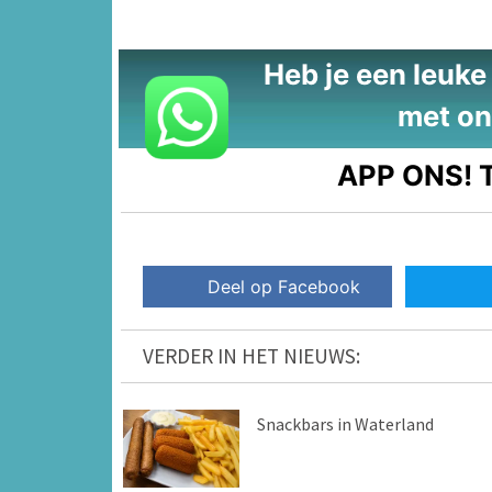
Heb je een leuke t
met on
APP ONS!
T
Deel op Facebook
VERDER IN HET NIEUWS:
Snackbars in Waterland