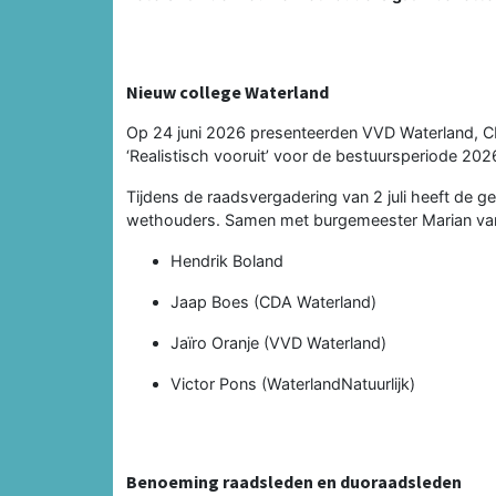
Nieuw college Waterland
Op 24 juni 2026 presenteerden VVD Waterland, CD
‘Realistisch vooruit’ voor de bestuursperiode 2
Tijdens de raadsvergadering van 2 juli heeft d
wethouders. Samen met burgemeester Marian van d
Hendrik Boland
Jaap Boes (CDA Waterland)
Jaïro Oranje (VVD Waterland)
Victor Pons (WaterlandNatuurlijk)
Benoeming raadsleden en duoraadsleden