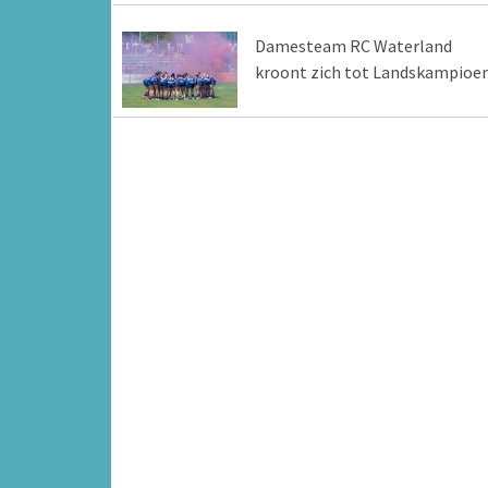
Damesteam RC Waterland
kroont zich tot Landskampioe