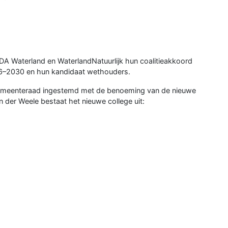
A Waterland en WaterlandNatuurlijk hun coalitieakkoord
026–2030 en hun kandidaat wethouders.
e gemeenteraad ingestemd met de benoeming van de nieuwe
er Weele bestaat het nieuwe college uit: