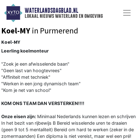
WATERLANDSDAGBLAD.NL
lokaal nieuws waterland en omgeving
Koel-MY
in Purmerend
Koel-MY
Leerling koelmonteur
"Zoek je een afwisselende baan"
"Geen last van hoogtevrees"
"Affiniteit met techniek"
"Werken in een jong dynamisch team"
"Kom je net van school"
KOM ONS TEAM DAN VERSTERKEN!!!!
Onze eisen zijn:
Minimaal Nederlands kunnen lezen en schrijven
In het bezit van rijbewijs B Bereid wisselende uren te draaien
(geen 9 tot 5 mentaliteit) Bereid om hard te werken (zeker in de
zomermaanden) Een diploma is niet vereist, maar wel een pré!