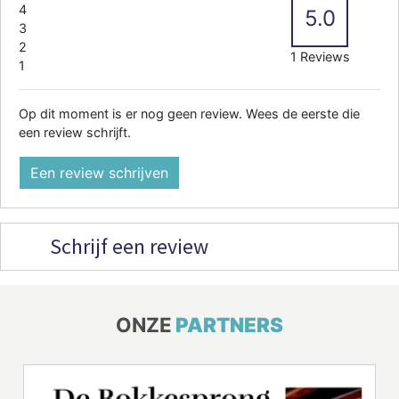
4
5.0
3
2
1 Reviews
1
Op dit moment is er nog geen review. Wees de eerste die
een review schrijft.
Een review schrijven
Schrijf een review
ONZE
PARTNERS