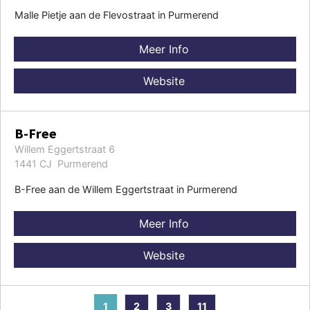
Malle Pietje aan de Flevostraat in Purmerend
Meer Info
Website
B-Free
Willem Eggertstraat 6
1441 CJ Purmerend
B-Free aan de Willem Eggertstraat in Purmerend
Meer Info
Website
1
2
3
11