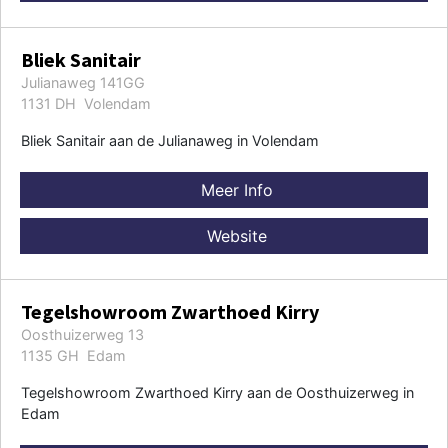
Bliek Sanitair
Julianaweg 141GG
1131 DH Volendam
Bliek Sanitair aan de Julianaweg in Volendam
Meer Info
Website
Tegelshowroom Zwarthoed Kirry
Oosthuizerweg 13
1135 GH Edam
Tegelshowroom Zwarthoed Kirry aan de Oosthuizerweg in
Edam