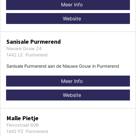
Meer Info
Website
Sanisale Purmerend
Nieuwe Gouw 24
1442 LE Purmerend
Sanisale Purmerend aan de Nieuwe Gouw in Purmerend
Meer Info
Website
Malle Pietje
Flevostraat 60B
1442 PZ Purmerend