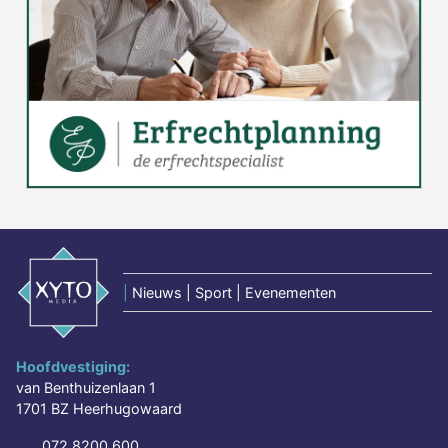
|
Nieuws | Sport | Evenementen
Hoofdvestiging:
van Benthuizenlaan 1
1701 BZ Heerhugowaard
072 8200 600