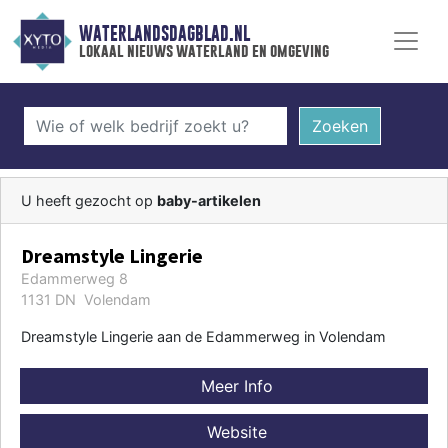
WATERLANDSDAGBLAD.NL
lokaal nieuws waterland en omgeving
Zoeken
U heeft gezocht op
baby-artikelen
Dreamstyle Lingerie
Edammerweg 8
1131 DN Volendam
Dreamstyle Lingerie aan de Edammerweg in Volendam
Meer Info
Website