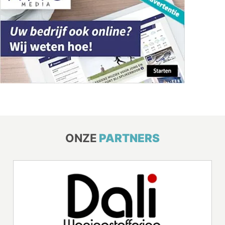
ONZE
PARTNERS