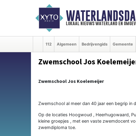
WATERLANDSDA
lokaal nieuws waterland en omgev
112
Algemeen
Bedrijvengids
Gemeente
Zwemschool Jos Koelemeije
Zwemschool Jos Koelemeijer
Zwemschool al meer dan 40 jaar een begrip in d
Op de locaties Hoogwoud , Heerhugowaard, Pur
kleine groepjes , met een vaste zwemdocent voo
zwemdiploma toe.