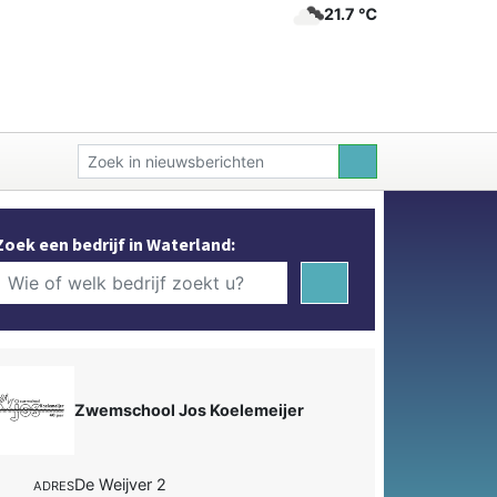
21.7 ℃
Zoek een bedrijf in Waterland:
Zwemschool Jos Koelemeijer
De Weijver 2
ADRES