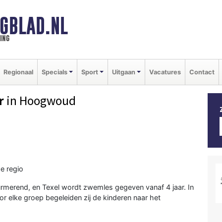
GBLAD.NL
ing
Regionaal
Specials
Sport
Uitgaan
Vacatures
Contact
r
in Hoogwoud
e regio
merend, en Texel wordt zwemles gegeven vanaf 4 jaar. In
r elke groep begeleiden zij de kinderen naar het