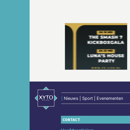
Vorige
|
Nieuws | Sport | Evenementen
CONTACT