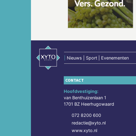
Vorige
|
Nieuws | Sport | Evenementen
CONTACT
Hoofdvestiging:
van Benthuizenlaan 1
1701 BZ Heerhugowaard
072 8200 600
redactie@xyto.nl
www.xyto.nl