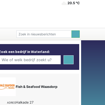
20.5 ℃
Zoek een bedrijf in Waterland:
Fish & Seafood Waasdorp
Halkade 27
ADRES