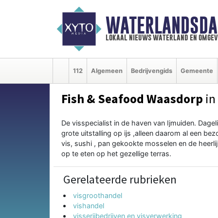
WATERLANDSDA
lokaal nieuws waterland en omgev
112
Algemeen
Bedrijvengids
Gemeente
Fish & Seafood Waasdorp
in
De visspecialist in de haven van Ijmuiden. Dagel
grote uitstalling op ijs ,alleen daarom al een 
vis, sushi , pan gekookte mosselen en de heerli
op te eten op het gezellige terras.
Gerelateerde rubrieken
visgroothandel
vishandel
visserijbedrijven en visverwerking