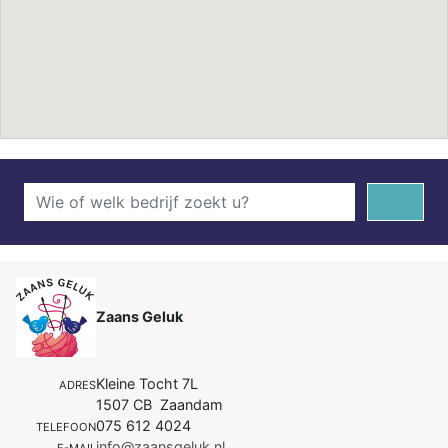
Zaans Geluk
Kleine Tocht 7L
ADRES
1507 CB Zaandam
075 612 4024
TELEFOON
info@zaansgeluk.nl
E-MAIL