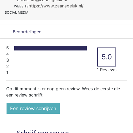
https://www.zaansgeluk.nl/
WEBSITE
SOCIAL MEDIA
Beoordelingen
5
4
5.0
3
2
1 Reviews
1
Op dit moment is er nog geen review. Wees de eerste die
een review schrijft.
Een review schrijven
Schrijf een review