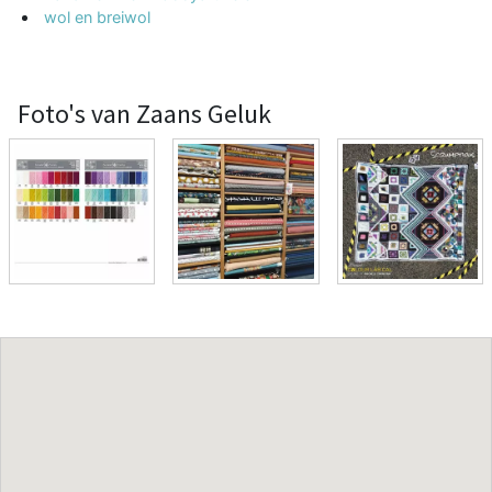
wol en breiwol
Foto's van Zaans Geluk