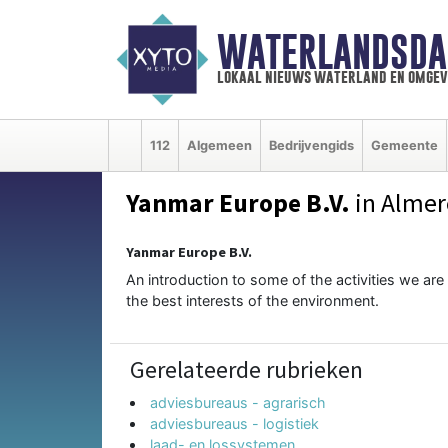
WATERLANDSDA
lokaal nieuws waterland en omgev
112
Algemeen
Bedrijvengids
Gemeente
Yanmar Europe B.V.
in Almer
Yanmar Europe B.V.
An introduction to some of the activities we are
the best interests of the environment.
Gerelateerde rubrieken
adviesbureaus - agrarisch
adviesbureaus - logistiek
laad- en lossystemen