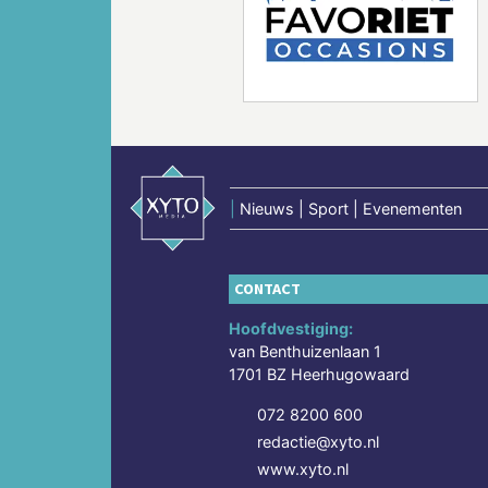
Vorige
|
Nieuws | Sport | Evenementen
CONTACT
Hoofdvestiging:
van Benthuizenlaan 1
1701 BZ Heerhugowaard
072 8200 600
redactie@xyto.nl
www.xyto.nl