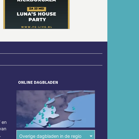
Volgende
ONLINE DAGBLADEN
f en
van
.
Overige dagbladen in de regio