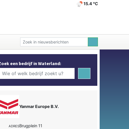
15.4 ℃
Zoek een bedrijf in Waterland:
Yanmar Europe B.V.
Brugplein 11
ADRES