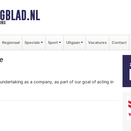
GBLAD.NL
ing
Regionaal
Specials
Sport
Uitgaan
Vacatures
Contact
e
 undertaking as a company, as part of our goal of acting in