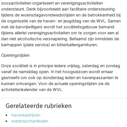
soosactiviteiten organiseert en verenigingsactiviteiten
ondersteunt. Denk bijvoorbeeld aan facilitaire ondersteuning
tijdens de woensdagavondwedstrijden en de betrokkenheid bij
de organisatie van de haven- en jeugddag van de WVL. Samen
met de barvrijwilligers wordt het sociëteitsgebouw bemand
tijdens allerlei verenigingsactiviteiten om te zorgen voor een al
dan niet alcoholische versnapering. Befaamd zijn inmiddels de
barhappen (plate service) en bitterballengarnituren.
Openingstijden
Onze sociëteit is in principe iedere vrijdag, zaterdag en zondag
vanaf de namiddag open. In het hoogseizoen wordt ernaar
gestreefd om ook op donderdag leden en havenpassanten te
kunnen ontvangen. Voor de actuele openingstijden zie de
activiteitenkalender van de WVL.
Gerelateerde rubrieken
havenbedrijven
watersportartikelen