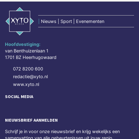
|
Nieuws | Sport | Evenementen
Hoofdvestiging:
van Benthuizenlaan 1
1701 BZ Heerhugowaard
072 8200 600
redactie@xyto.nl
www.xyto.nl
SOCIAL MEDIA
NIEUWSBRIEF AANMELDEN
Schrijf je in voor onze nieuwsbrief en krijg wekelijks een
samenvatting van alle gebeurtenissen uit jouw regio.