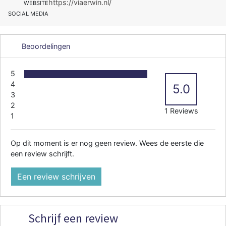
https://viaerwin.nl/
WEBSITE
SOCIAL MEDIA
Beoordelingen
5
4
5.0
3
2
1 Reviews
1
Op dit moment is er nog geen review. Wees de eerste die
een review schrijft.
Een review schrijven
Schrijf een review