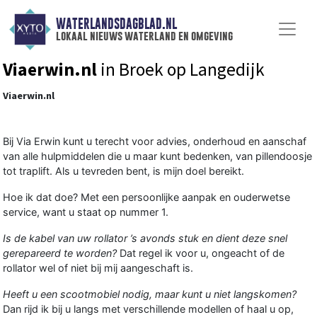
WATERLANDSDAGBLAD.NL
lokaal nieuws waterland en omgeving
Viaerwin.nl
in Broek op Langedijk
Viaerwin.nl
Bij Via Erwin kunt u terecht voor advies, onderhoud en aanschaf
van alle hulpmiddelen die u maar kunt bedenken, van pillendoosje
tot traplift. Als u tevreden bent, is mijn doel bereikt.
Hoe ik dat doe? Met een persoonlijke aanpak en ouderwetse
service, want u staat op nummer 1.
Is de kabel van uw rollator ’s avonds stuk en dient deze snel
gerepareerd te worden?
Dat regel ik voor u, ongeacht of de
rollator wel of niet bij mij aangeschaft is.
Heeft u een scootmobiel nodig, maar kunt u niet langskomen?
Dan rijd ik bij u langs met verschillende modellen of haal u op,