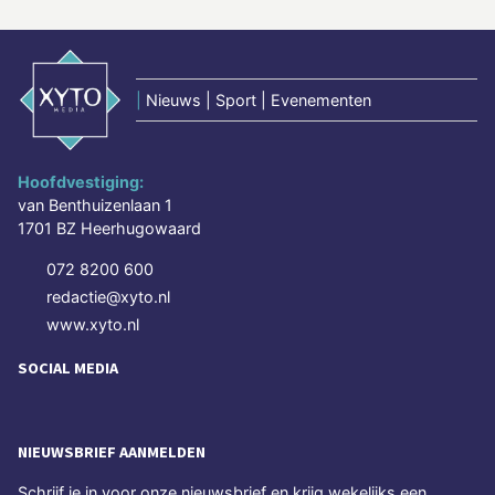
|
Nieuws | Sport | Evenementen
Hoofdvestiging:
van Benthuizenlaan 1
1701 BZ Heerhugowaard
072 8200 600
redactie@xyto.nl
www.xyto.nl
SOCIAL MEDIA
NIEUWSBRIEF AANMELDEN
Schrijf je in voor onze nieuwsbrief en krijg wekelijks een