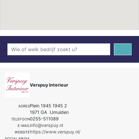
Verspuy Interieur
Plein 1945 1945 2
ADRES
1971 GA IJmuiden
0255-511089
TELEFOON
info@verspuy.nl
E-MAIL
https://www.verspuy.nl/
WEBSITE
SOCIAL MEDIA