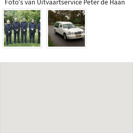
Foto's van Uitvaartservice Peter de Haan