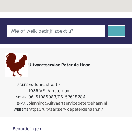
Uitvaartservice Peter de Haan
Eudorinastraat 4
ADRES
1035 VE Amsterdam
06-51085083/06-57618284
MOBIEL
planning@uitvaartservicepeterdehaan.nl
E-MAIL
https://uitvaartservicepeterdehaan.nl/
WEBSITE
Beoordelingen