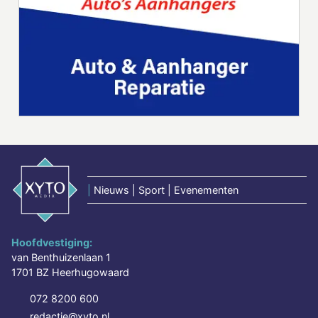
|
Nieuws | Sport | Evenementen
Hoofdvestiging:
van Benthuizenlaan 1
1701 BZ Heerhugowaard
072 8200 600
redactie@xyto.nl