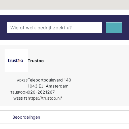
Trustoo
Teleportboulevard 140
ADRES
1043 EJ Amsterdam
020-2621267
TELEFOON
https://trustoo.nl/
WEBSITE
Beoordelingen