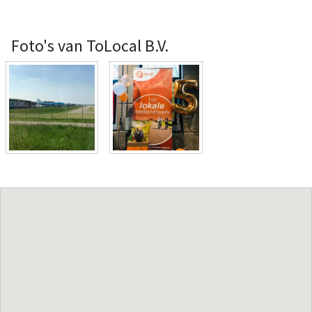
Foto's van ToLocal B.V.