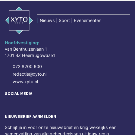
|
Nieuws | Sport | Evenementen
Hoofdvestiging:
van Benthuizenlaan 1
1701 BZ Heerhugowaard
072 8200 600
redactie@xyto.nl
www.xyto.nl
SOCIAL MEDIA
NIEUWSBRIEF AANMELDEN
Schrijf je in voor onze nieuwsbrief en krijg wekelijks een
samenvatting van alle gebeurtenissen uit jouw regio.