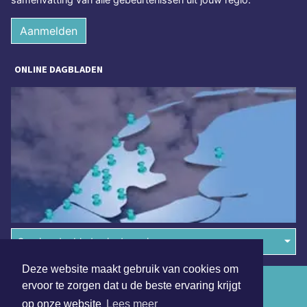
Aanmelden
ONLINE DAGBLADEN
Overige dagbladen in de regio
Deze website maakt gebruik van cookies om
Algemene voorwaarden
ervoor te zorgen dat u de beste ervaring krijgt
op onze website
Lees meer