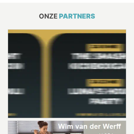
ONZE
PARTNERS