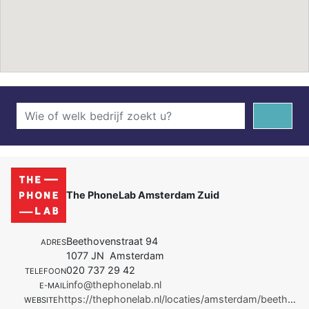
The PhoneLab Amsterdam Zuid
Beethovenstraat 94
ADRES
1077 JN Amsterdam
020 737 29 42
TELEFOON
info@thephonelab.nl
E-MAIL
https://thephonelab.nl/locaties/amsterdam/beethovenstraat/
WEBSITE