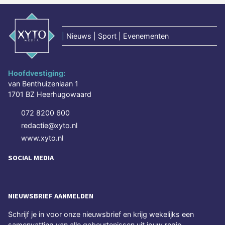
|
Nieuws | Sport | Evenementen
Hoofdvestiging:
van Benthuizenlaan 1
1701 BZ Heerhugowaard
072 8200 600
redactie@xyto.nl
www.xyto.nl
SOCIAL MEDIA
NIEUWSBRIEF AANMELDEN
Schrijf je in voor onze nieuwsbrief en krijg wekelijks een
samenvatting van alle gebeurtenissen uit jouw regio.