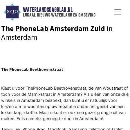
WATERLANDSDAGBLAD.NL
lokaal nieuws waterland en omgeving
The PhoneLab Amsterdam Zuid
in
Amsterdam
The PhoneLab Beethovenstraat
Kiest u voor ThePhoneLab Beethovenstraat, de van Woustraat of
toch voor de Marnixstraat in Amsterdam? Als u één van onze drie
winkels in Amsterdam bezoekt, dan kunt u er natuurlijk voor
kiezen om te wachten op uw reparatie onder het genot van een
lekker kopje koffie. Maar u kunt er ook een gezellig dagje uit van
maken. Er is namelijk genoeg te doen in Amsterdam!
Terwijl uw
iPhone
,
iPad
,
MacBook
,
Samsung
,
telefoon
of tablet