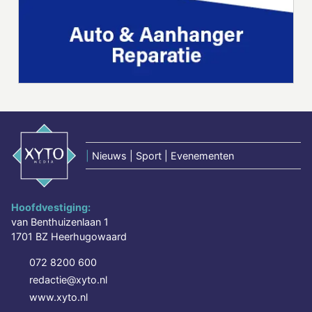
|
Nieuws | Sport | Evenementen
Hoofdvestiging:
van Benthuizenlaan 1
1701 BZ Heerhugowaard
072 8200 600
redactie@xyto.nl
www.xyto.nl