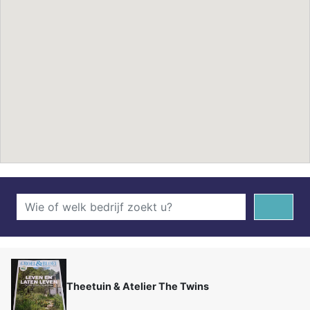
Theetuin & Atelier The Twins