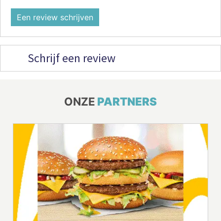
Een review schrijven
Schrijf een review
ONZE
PARTNERS