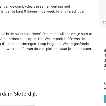
teer van de combi-deals in samenwerking met
angs! Je kunt 6 dagen in de week bij ons terecht van
S
at je in de buurt kunt doen? Dan raden wij aan om je auto te
Amsterdam in te lopen. Het Westerpark is één van de
tijd kunt doorbrengen. Loop langs het Westergasfabriek,
 het weer op één van de vele plekken waar je kunt relaxen.
1
O
e
rdam Sloterdijk