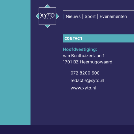
|
Nieuws | Sport | Evenementen
CONTACT
Hoofdvestiging:
van Benthuizenlaan 1
1701 BZ Heerhugowaard
072 8200 600
redactie@xyto.nl
www.xyto.nl