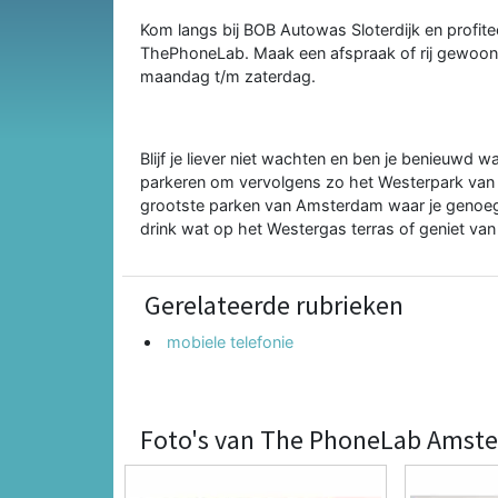
Kom langs bij
BOB Autowas
Sloterdijk en profi
ThePhoneLab. Maak een afspraak of rij gewoon l
maandag t/m zaterdag.
Blijf je liever niet wachten en ben je benieuwd w
parkeren om vervolgens zo het Westerpark van 
grootste parken van Amsterdam waar je genoeg 
drink wat op het Westergas terras of geniet van
Gerelateerde rubrieken
mobiele telefonie
Foto's van The PhoneLab Amste