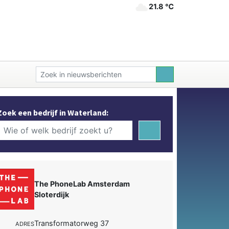
21.8 ℃
Zoek een bedrijf in Waterland:
The PhoneLab Amsterdam
Sloterdijk
Transformatorweg 37
ADRES