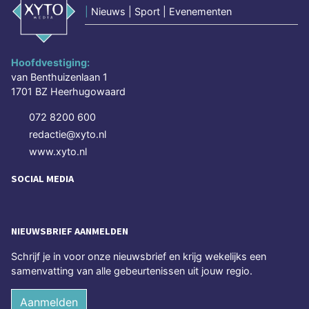
|
Nieuws | Sport | Evenementen
Hoofdvestiging:
van Benthuizenlaan 1
1701 BZ Heerhugowaard
072 8200 600
redactie@xyto.nl
www.xyto.nl
SOCIAL MEDIA
NIEUWSBRIEF AANMELDEN
Schrijf je in voor onze nieuwsbrief en krijg wekelijks een
samenvatting van alle gebeurtenissen uit jouw regio.
Aanmelden