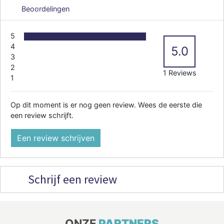
Beoordelingen
5
4
5.0
3
2
1 Reviews
1
Op dit moment is er nog geen review. Wees de eerste die
een review schrijft.
Een review schrijven
Schrijf een review
ONZE
PARTNERS