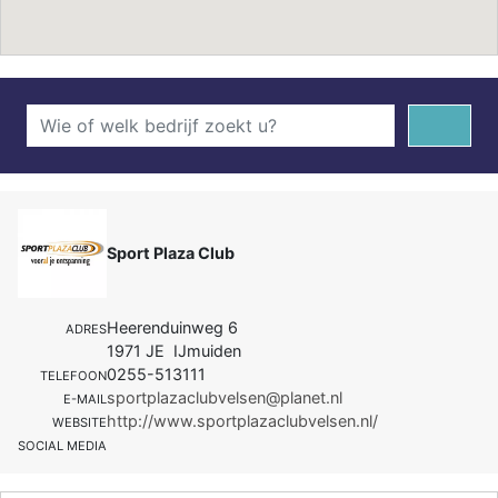
Sport Plaza Club
Heerenduinweg 6
ADRES
1971 JE IJmuiden
0255-513111
TELEFOON
sportplazaclubvelsen@planet.nl
E-MAIL
http://www.sportplazaclubvelsen.nl/
WEBSITE
SOCIAL MEDIA