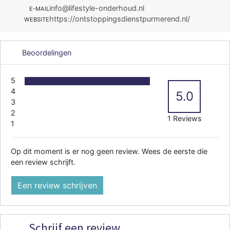
info@lifestyle-onderhoud.nl
E-MAIL
https://ontstoppingsdienstpurmerend.nl/
WEBSITE
Beoordelingen
5
4
5.0
3
2
1 Reviews
1
Op dit moment is er nog geen review. Wees de eerste die
een review schrijft.
Een review schrijven
Schrijf een review