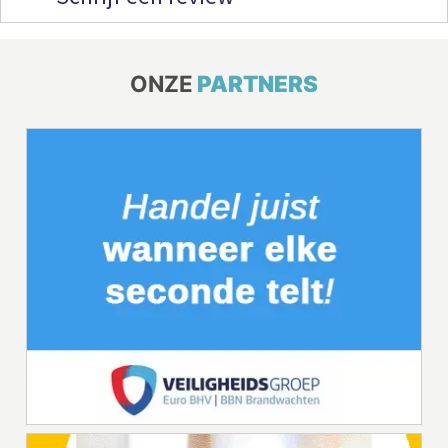
ONZE
PARTNERS