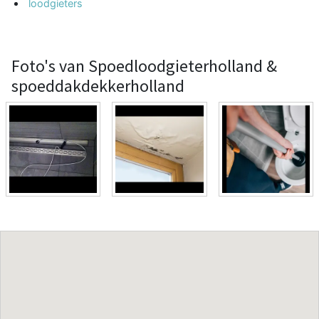
loodgieters
Foto's van Spoedloodgieterholland &
spoeddakdekkerholland