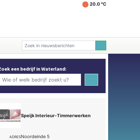
20.0 ℃
Zoek een bedrijf in Waterland:
Speijk Interieur-Timmerwerken
Noordeinde 5
ADRES