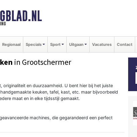
GBLAD.NL
ing
Regionaal
Specials
Sport
Uitgaan
Vacatures
Contact
rken
in Grootschermer
, originaliteit en duurzaamheid. U bent hier bij het juiste
handgemaakte keuken, tafel, kast, etc. maar bijvoorbeeld
dere maat en in elke tijdsstijl gemaakt.
n geavanceerde machines, die gegarandeerd een perfect