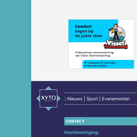
Vorige
|
Nieuws | Sport | Evenementen
CONTACT
Hoofdvestiging: