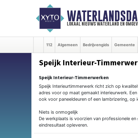
WATERLANDSDA
lokaal nieuws waterland en omgev
112
Algemeen
Bedrijvengids
Gemeente
Speijk Interieur-Timmerwe
Speijk Interieur-Timmerwerken
Speijk Interieurtimmerwerk richt zich op kwaliteit
adres voor op maat gemaakt interieurwerk. Een 
ook voor paneeldeuren of een lambrizering, op ie
Niets is onmogelijk
De werkplaats is voorzien van professionele e
eindresultaat opleveren.