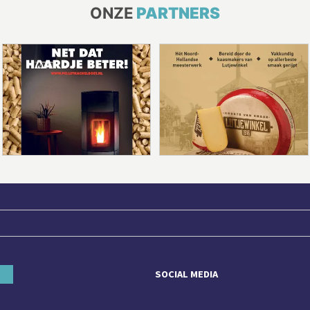
ONZE
PARTNERS
SOCIAL MEDIA