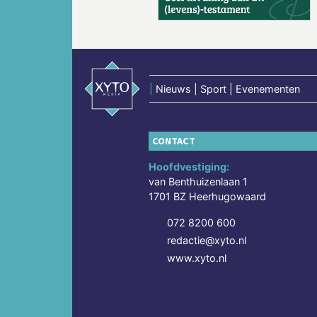
|
Nieuws | Sport | Evenementen
CONTACT
Hoofdvestiging:
van Benthuizenlaan 1
1701 BZ Heerhugowaard
072 8200 600
redactie@xyto.nl
www.xyto.nl