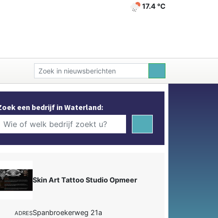
17.4 ℃
Zoek een bedrijf in Waterland:
Skin Art Tattoo Studio Opmeer
Spanbroekerweg 21a
ADRES