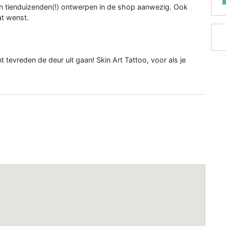
 zijn tienduizenden(!) ontwerpen in de shop aanwezig. Ook
at wenst.
 tevreden de deur uit gaan! Skin Art Tattoo, voor als je