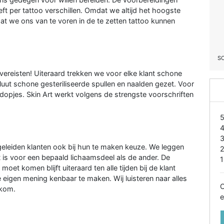
ft per tattoo verschillen. Omdat we altijd het hoogste
dat we ons van te voren in de te zetten tattoo kunnen
S
n vereisten! Uiteraard trekken we voor elke klant schone
ut schone gesteriliseerde spullen en naalden gezet. Voor
 dopjes. Skin Art werkt volgens de strengste voorschriften
egeleiden klanten ook bij hun te maken keuze. We leggen
t is voor een bepaald lichaamsdeel als de ander. De
1
oet komen blijft uiteraard ten alle tijden bij de klant
 je eigen mening kenbaar te maken. Wij luisteren naar alles
O
lkom.
e