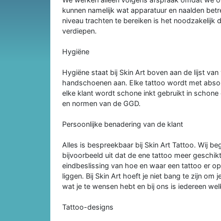
kunnen namelijk wat apparatuur en naalden betre
niveau trachten te bereiken is het noodzakelijk 
verdiepen.
Hygiëne
Hygiëne staat bij Skin Art boven aan de lijst va
handschoenen aan. Elke tattoo wordt met absolu
elke klant wordt schone inkt gebruikt in schone
en normen van de GGD.
Persoonlijke benadering van de klant
Alles is bespreekbaar bij Skin Art Tattoo. Wij b
bijvoorbeeld uit dat de ene tattoo meer geschik
eindbeslissing van hoe en waar een tattoo er op m
liggen. Bij Skin Art hoeft je niet bang te zijn om
wat je te wensen hebt en bij ons is iedereen we
Tattoo-designs