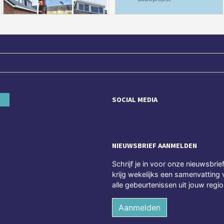
SOCIAL MEDIA
NIEUWSBRIEF AANMELDEN
Schrijf je in voor onze nieuwsbrie
krijg wekelijks een samenvatting 
alle gebeurtenissen uit jouw regio
Aanmelden