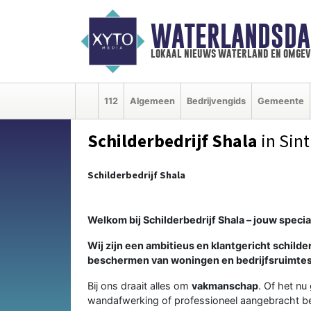
WATERLANDSDA
lokaal nieuws waterland en omgev
112
Algemeen
Bedrijvengids
Gemeente
Schilderbedrijf Shala
in Sint
Schilderbedrijf Shala
Welkom bij Schilderbedrijf Shala – jouw speci
Wij zijn een ambitieus en klantgericht schilde
beschermen van woningen en bedrijfsruimtes
Bij ons draait alles om
vakmanschap
. Of het nu
wandafwerking of professioneel aangebracht beh