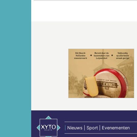
Vorige
|
Nieuws | Sport | Evenementen