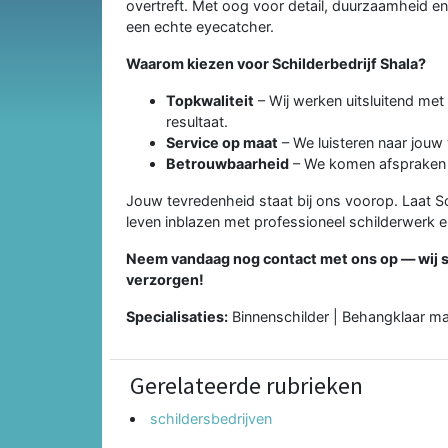
overtreft. Met oog voor detail, duurzaamheid en
een echte eyecatcher.
Waarom kiezen voor Schilderbedrijf Shala?
Topkwaliteit
– Wij werken uitsluitend me
resultaat.
Service op maat
– We luisteren naar jouw
Betrouwbaarheid
– We komen afspraken n
Jouw tevredenheid staat bij ons voorop. Laat Sc
leven inblazen met professioneel schilderwerk 
Neem vandaag nog contact met ons op — wij sta
verzorgen!
Specialisaties:
Binnenschilder | Behangklaar ma
Gerelateerde rubrieken
schildersbedrijven