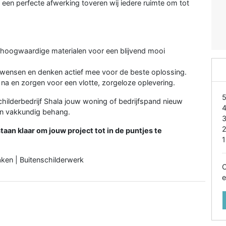
 een perfecte afwerking toveren wij iedere ruimte om tot
t hoogwaardige materialen voor een blijvend mooi
 wensen en denken actief mee voor de beste oplossing.
a en zorgen voor een vlotte, zorgeloze oplevering.
hilderbedrijf Shala jouw woning of bedrijfspand nieuw
en vakkundig behang.
an klaar om jouw project tot in de puntjes te
1
ken | Buitenschilderwerk
O
e