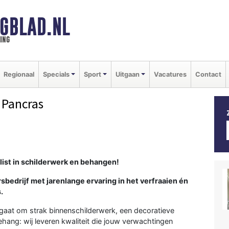
GBLAD.NL
ing
Regionaal
Specials
Sport
Uitgaan
Vacatures
Contact
 Pancras
alist in schilderwerk en behangen!
rsbedrijf met jarenlange ervaring in het verfraaien én
.
 gaat om strak binnenschilderwerk, een decoratieve
ang: wij leveren kwaliteit die jouw verwachtingen