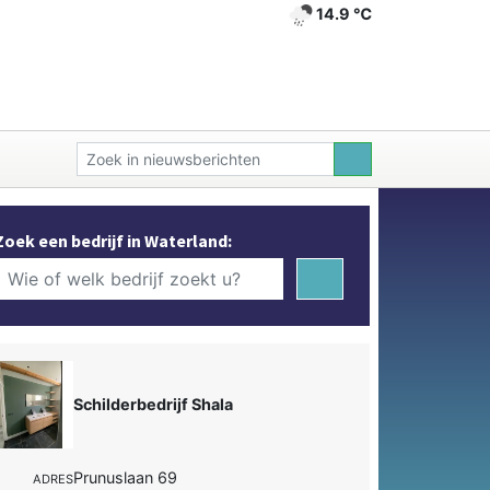
14.9 ℃
Zoek een bedrijf in Waterland:
Schilderbedrijf Shala
Prunuslaan 69
ADRES