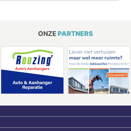
ONZE
PARTNERS