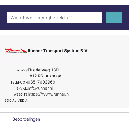
Runner Transport System B.V.
Fluorietweg 18D
ADRES
1812 RR Alkmaar
085-7603969
TELEFOON
mf@runner.nl
E-MAIL
https://www.runner.nl
WEBSITE
SOCIAL MEDIA
Beoordelingen