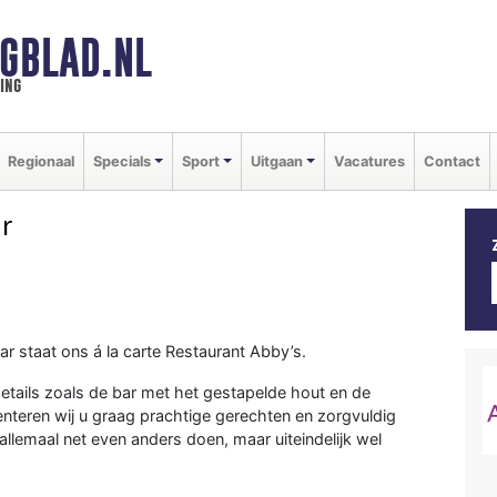
GBLAD.NL
ing
Regionaal
Specials
Sport
Uitgaan
Vacatures
Contact
r
r staat ons á la carte Restaurant Abby’s.
 details zoals de bar met het gestapelde hout en de
enteren wij u graag prachtige gerechten en zorgvuldig
 allemaal net even anders doen, maar uiteindelijk wel