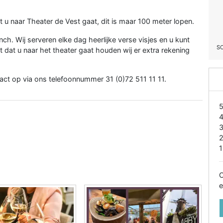
t u naar Theater de Vest gaat, dit is maar 100 meter lopen.
h. Wij serveren elke dag heerlijke verse visjes en u kunt
S
 dat u naar het theater gaat houden wij er extra rekening
act op via ons telefoonnummer 31 (0)72 511 11 11.
1
O
e