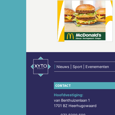
Vorige
|
Nieuws | Sport | Evenementen
CONTACT
Hoofdvestiging:
van Benthuizenlaan 1
1701 BZ Heerhugowaard