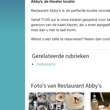
Abby’s, de theater locatie
Restaurant Abby’s is de perfectie locatie voorda
Vanaf 11.00 uur is onze keuken geopend voor lunc
gewoon van de kaart kiezen, als u even aangeeft
mee dan u niet te laat komt.
Wenst u een tafel te reserveren? Neem dan cont
Gerelateerde rubrieken
restaurants
Foto's van Restaurant Abby's