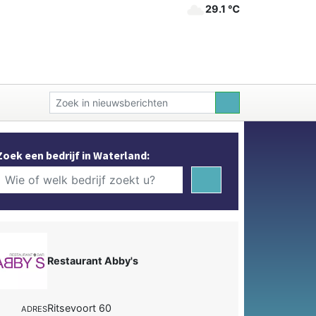
29.1 ℃
Zoek een bedrijf in Waterland:
Restaurant Abby's
Ritsevoort 60
ADRES