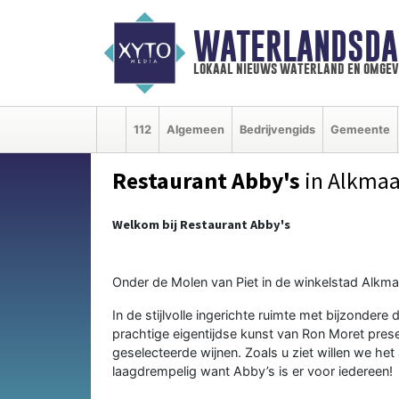
WATERLANDSDA
lokaal nieuws waterland en omgev
112
Algemeen
Bedrijvengids
Gemeente
Restaurant Abby's
in Alkmaa
Welkom bij Restaurant Abby's
Onder de Molen van Piet in de winkelstad Alkmaa
In de stijlvolle ingerichte ruimte met bijzondere
prachtige eigentijdse kunst van Ron Moret pres
geselecteerde wijnen. Zoals u ziet willen we het
laagdrempelig want Abby’s is er voor iedereen!