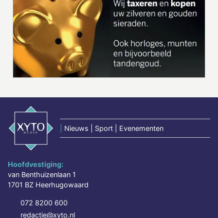
|
Nieuws | Sport | Evenementen
Hoofdvestiging:
van Benthuizenlaan 1
1701 BZ Heerhugowaard
072 8200 600
redactie@xyto.nl