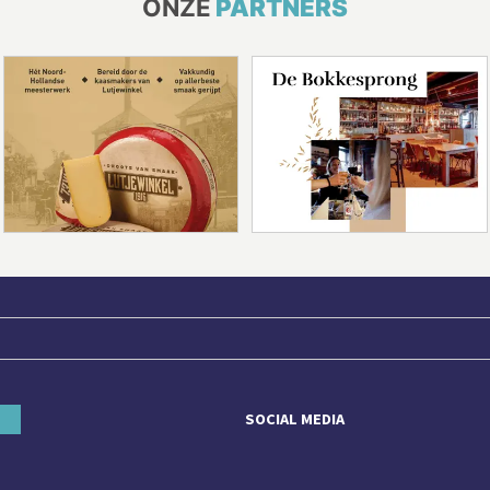
ONZE
PARTNERS
SOCIAL MEDIA