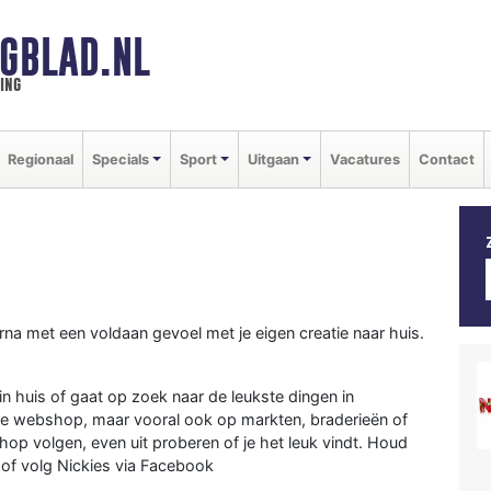
GBLAD.NL
ing
Regionaal
Specials
Sport
Uitgaan
Vacatures
Contact
arna met een voldaan gevoel met je eigen creatie naar huis.
in huis of gaat op zoek naar de leukste dingen in
 de webshop, maar vooral ook op markten, braderieën of
hop volgen, even uit proberen of je het leuk vindt. Houd
 of volg Nickies via Facebook