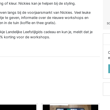
ng of kleur. Nickies kan je helpen bij de styling.
en langs bij de voorjaarsmarkt van Nickies. Veel leuke
intje te geven, informatie over de nieuwe workshops en
in de tuin (koffie en thee gratis).
S
je Landelijke Leefstijlgids cadeau en kun je, meldt dat je
0% korting voor de workshops.
O
e