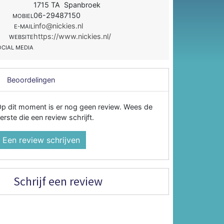
1715 TA Spanbroek
06-29487150
MOBIEL
info@nickies.nl
E-MAIL
https://www.nickies.nl/
WEBSITE
OCIAL MEDIA
Beoordelingen
p dit moment is er nog geen review. Wees de
erste die een review schrijft.
Een review schrijven
Schrijf een review