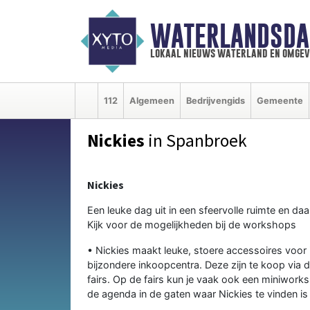
WATERLANDSDA
lokaal nieuws waterland en omgev
112
Algemeen
Bedrijvengids
Gemeente
Nickies
in Spanbroek
Nickies
Een leuke dag uit in een sfeervolle ruimte en da
Kijk voor de mogelijkheden bij de workshops
• Nickies maakt leuke, stoere accessoires voor 
bijzondere inkoopcentra. Deze zijn te koop via
fairs. Op de fairs kun je vaak ook een miniworks
de agenda in de gaten waar Nickies te vinden is