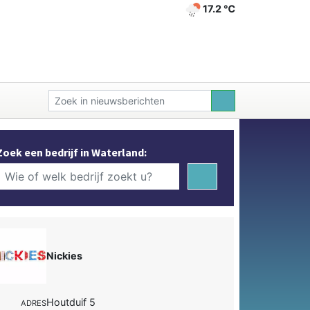
17.2 ℃
Zoek een bedrijf in Waterland:
Nickies
Houtduif 5
ADRES