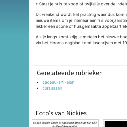
• Staat je huis te koop of twijfel je over de indeli
Dit weekend wordt het prachtig weer dus kom ev
nieuwe items om je interieur een fris voorjaarst
lekker een scone of huisgemaakte appeltaart eten 
Als je langs komt krijg je meteen het nieuwe boek
via het Hoorns dagblad komt inschrijven met 1
Gerelateerde rubrieken
cadeau-artikelen
cursussen
Foto's van Nickies