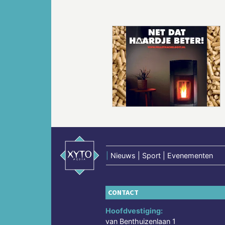
Vorige
|
Nieuws | Sport | Evenementen
CONTACT
Hoofdvestiging:
van Benthuizenlaan 1