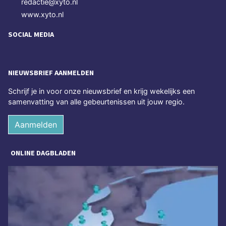
redactie@xyto.nl
www.xyto.nl
SOCIAL MEDIA
NIEUWSBRIEF AANMELDEN
Schrijf je in voor onze nieuwsbrief en krijg wekelijks een
samenvatting van alle gebeurtenissen uit jouw regio.
Aanmelden
ONLINE DAGBLADEN