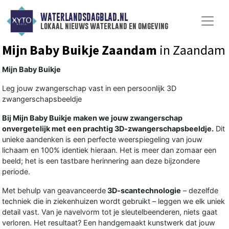
WATERLANDSDAGBLAD.NL
lokaal nieuws waterland en omgeving
Mijn Baby Buikje Zaandam
in Zaandam
Mijn Baby Buikje
Leg jouw zwangerschap vast in een persoonlijk 3D
zwangerschapsbeeldje
Bij Mijn Baby Buikje maken we jouw zwangerschap
onvergetelijk met een prachtig 3D-zwangerschapsbeeldje.
Dit
unieke aandenken is een perfecte weerspiegeling van jouw
lichaam en 100% identiek hieraan. Het is meer dan zomaar een
beeld; het is een tastbare herinnering aan deze bijzondere
periode.
Met behulp van geavanceerde
3D-scantechnologie
– dezelfde
techniek die in ziekenhuizen wordt gebruikt – leggen we elk uniek
detail vast. Van je navelvorm tot je sleutelbeenderen, niets gaat
verloren. Het resultaat? Een handgemaakt kunstwerk dat jouw