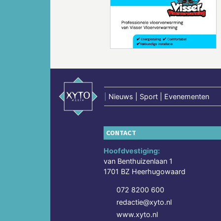
Vorige
|
Nieuws | Sport | Evenementen
CONTACT
Hoofdvestiging:
van Benthuizenlaan 1
1701 BZ Heerhugowaard
072 8200 600
redactie@xyto.nl
www.xyto.nl