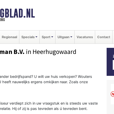
GBLAD.NL
ing
Regionaal
Specials
Sport
Uitgaan
Vacatures
Contact
rman B.V.
in Heerhugowaard
ander bedrijfspand? U wilt uw huis verkopen? Wouters
 U heeft nauwelijks ergens omkijken naar. Zoals onze
dviseur verdiept zich in uw vraagstuk en is steeds uw vaste
tie. Hij of zij is pas tevreden als ú tevreden bent.