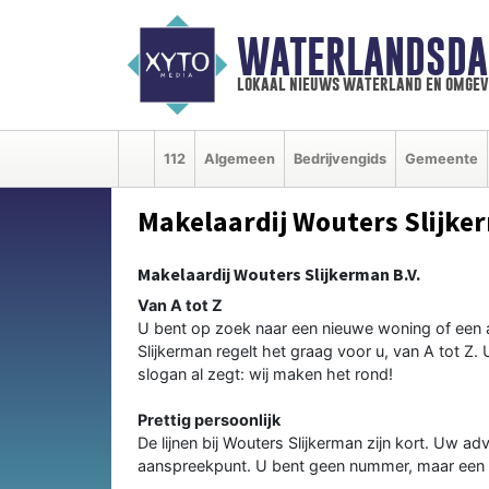
WATERLANDSDA
lokaal nieuws waterland en omgev
112
Algemeen
Bedrijvengids
Gemeente
Makelaardij Wouters Slijke
Makelaardij Wouters Slijkerman B.V.
Van A tot Z
U bent op zoek naar een nieuwe woning of een 
Slijkerman regelt het graag voor u, van A tot Z.
slogan al zegt: wij maken het rond!
Prettig persoonlijk
De lijnen bij Wouters Slijkerman zijn kort. Uw a
aanspreekpunt. U bent geen nummer, maar een rela