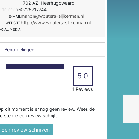
1702 AZ Heerhugowaard
0725717744
TELEFOON
manon@wouters-slijkerman.nl
E-MAIL
http://www.wouters-slijkerman.nl
WEBSITE
OCIAL MEDIA
Beoordelingen
5
4
5.0
3
2
1 Reviews
p dit moment is er nog geen review. Wees de
erste die een review schrijft.
Een review schrijven