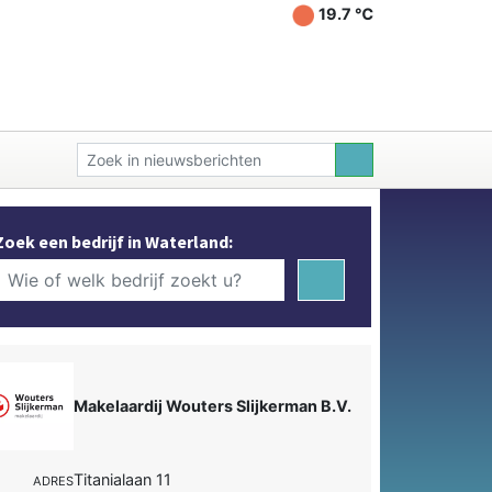
19.7 ℃
Zoek een bedrijf in Waterland:
Makelaardij Wouters Slijkerman B.V.
Titanialaan 11
ADRES