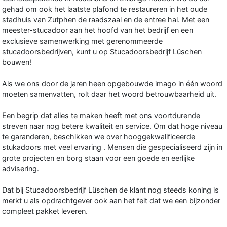
gehad om ook het laatste plafond te restaureren in het oude
stadhuis van Zutphen de raadszaal en de entree hal. Met een
meester-stucadoor aan het hoofd van het bedrijf en een
exclusieve samenwerking met gerenommeerde
stucadoorsbedrijven, kunt u op Stucadoorsbedrijf Lüschen
bouwen!
Als we ons door de jaren heen opgebouwde imago in één woord
moeten samenvatten, rolt daar het woord betrouwbaarheid uit.
Een begrip dat alles te maken heeft met ons voortdurende
streven naar nog betere kwaliteit en service. Om dat hoge niveau
te garanderen, beschikken we over hooggekwalificeerde
stukadoors met veel ervaring . Mensen die gespecialiseerd zijn in
grote projecten en borg staan voor een goede en eerlijke
advisering.
Dat bij Stucadoorsbedrijf Lüschen de klant nog steeds koning is
merkt u als opdrachtgever ook aan het feit dat we een bijzonder
compleet pakket leveren.