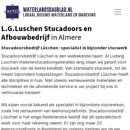
WATERLANDSDAGBLAD.NL
lokaal nieuws waterland en omgeving
L.G.Luschen Stucadoors en
Afbouwbedrijf
in Almere
Stucadoorsbedrijf Lüschen : specialist in bijzonder stucwerk
Stucadoorsbedrijf Lüschen is een welbekende naam. Al Ludwig
Luschen meesterstucadoorgeneraties lang staan wij garant voor
stucwerk van de beste kwaliteit. Van standaard stucwerk, tot de
meest bijzondere toepassingen: Stucadoorsbedrijf Lüschen heeft
alle disciplines in huis. Met steeds vernieuwende materialen en
technieken en de uitstekende service is uw project bij ons in
vertrouwde handen!
Wij staan vooral bekend als specialist in bijzondere stucwerken,
zoals het restaureren van leemstucplafonds: Stucadoorsbedrijf
Lüschen is het enige Nederlandse bedrijf dat dit specialistisch
werk voor haar rekening neemt. Er zijn nog maar 20
leemstucplafonds in Nederland en onlangs hebben we de eer