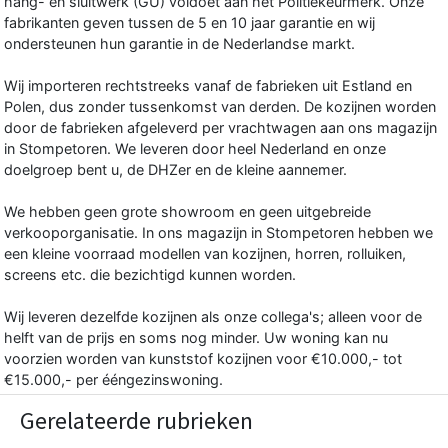
hang- en sluitwerk (GU) voldoet aan het Politiekeurmerk. Onze
fabrikanten geven tussen de 5 en 10 jaar garantie en wij
ondersteunen hun garantie in de Nederlandse markt.
Wij importeren rechtstreeks vanaf de fabrieken uit Estland en
Polen, dus zonder tussenkomst van derden. De kozijnen worden
door de fabrieken afgeleverd per vrachtwagen aan ons magazijn
in Stompetoren. We leveren door heel Nederland en onze
doelgroep bent u, de DHZer en de kleine aannemer.
We hebben geen grote showroom en geen uitgebreide
verkooporganisatie. In ons magazijn in Stompetoren hebben we
een kleine voorraad modellen van kozijnen, horren, rolluiken,
screens etc. die bezichtigd kunnen worden.
Wij leveren dezelfde kozijnen als onze collega's; alleen voor de
helft van de prijs en soms nog minder. Uw woning kan nu
voorzien worden van kunststof kozijnen voor €10.000,- tot
€15.000,- per ééngezinswoning.
Gerelateerde rubrieken