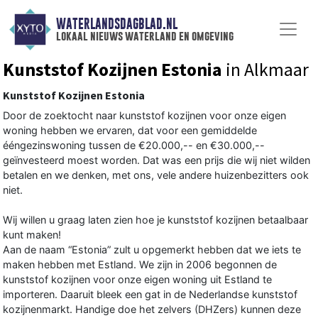
WATERLANDSDAGBLAD.NL
lokaal nieuws waterland en omgeving
Kunststof Kozijnen Estonia
in Alkmaar
Kunststof Kozijnen Estonia
Door de zoektocht naar kunststof kozijnen voor onze eigen
woning hebben we ervaren, dat voor een gemiddelde
ééngezinswoning tussen de €20.000,-- en €30.000,--
geïnvesteerd moest worden. Dat was een prijs die wij niet wilden
betalen en we denken, met ons, vele andere huizenbezitters ook
niet.
Wij willen u graag laten zien hoe je kunststof kozijnen betaalbaar
kunt maken!
Aan de naam “Estonia” zult u opgemerkt hebben dat we iets te
maken hebben met Estland. We zijn in 2006 begonnen de
kunststof kozijnen voor onze eigen woning uit Estland te
importeren. Daaruit bleek een gat in de Nederlandse kunststof
kozijnenmarkt. Handige doe het zelvers (DHZers) kunnen deze