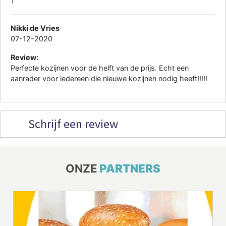
1
Nikki de Vries
07-12-2020
Review:
Perfecte kozijnen voor de helft van de prijs. Echt een
aanrader voor iedereen die nieuwe kozijnen nodig heeft!!!!!
Schrijf een review
ONZE
PARTNERS