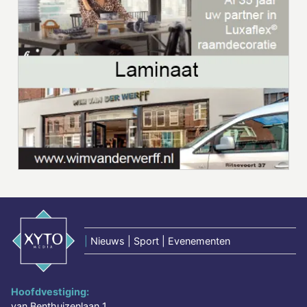
|
Nieuws | Sport | Evenementen
Hoofdvestiging:
van Benthuizenlaan 1