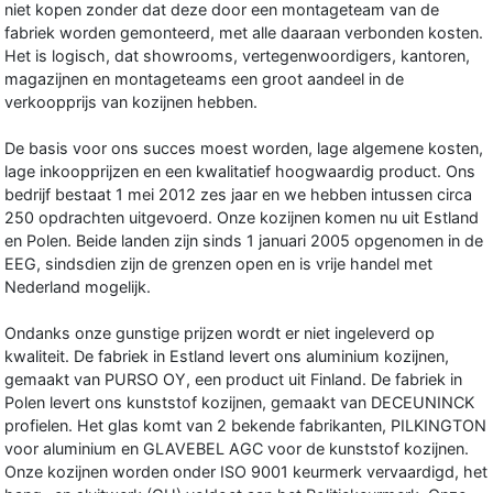
niet kopen zonder dat deze door een montageteam van de
fabriek worden gemonteerd, met alle daaraan verbonden kosten.
Het is logisch, dat showrooms, vertegenwoordigers, kantoren,
magazijnen en montageteams een groot aandeel in de
verkoopprijs van kozijnen hebben.
De basis voor ons succes moest worden, lage algemene kosten,
lage inkoopprijzen en een kwalitatief hoogwaardig product. Ons
bedrijf bestaat 1 mei 2012 zes jaar en we hebben intussen circa
250 opdrachten uitgevoerd. Onze kozijnen komen nu uit Estland
en Polen. Beide landen zijn sinds 1 januari 2005 opgenomen in de
EEG, sindsdien zijn de grenzen open en is vrije handel met
Nederland mogelijk.
Ondanks onze gunstige prijzen wordt er niet ingeleverd op
kwaliteit. De fabriek in Estland levert ons aluminium kozijnen,
gemaakt van PURSO OY, een product uit Finland. De fabriek in
Polen levert ons kunststof kozijnen, gemaakt van DECEUNINCK
profielen. Het glas komt van 2 bekende fabrikanten, PILKINGTON
voor aluminium en GLAVEBEL AGC voor de kunststof kozijnen.
Onze kozijnen worden onder ISO 9001 keurmerk vervaardigd, het