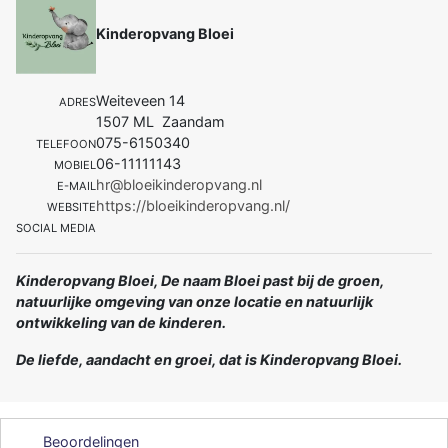
Kinderopvang Bloei
Weiteveen 14
ADRES
1507 ML Zaandam
075-6150340
TELEFOON
06-11111143
MOBIEL
hr@bloeikinderopvang.nl
E-MAIL
https://bloeikinderopvang.nl/
WEBSITE
SOCIAL MEDIA
Kinderopvang Bloei, De naam Bloei past bij de groen,
natuurlijke omgeving van onze locatie en natuurlijk
ontwikkeling van de kinderen.
De liefde, aandacht en groei, dat is Kinderopvang Bloei.
Beoordelingen