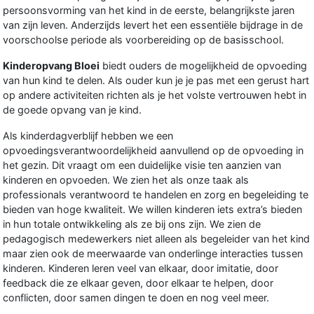
persoonsvorming van het kind in de eerste, belangrijkste jaren
van zijn leven. Anderzijds levert het een essentiële bijdrage in de
voorschoolse periode als voorbereiding op de basisschool.
Kinderopvang Bloei
biedt ouders de mogelijkheid de opvoeding
van hun kind te delen. Als ouder kun je je pas met een gerust hart
op andere activiteiten richten als je het volste vertrouwen hebt in
de goede opvang van je kind.
Als kinderdagverblijf hebben we een
opvoedingsverantwoordelijkheid aanvullend op de opvoeding in
het gezin. Dit vraagt om een duidelijke visie ten aanzien van
kinderen en opvoeden. We zien het als onze taak als
professionals verantwoord te handelen en zorg en begeleiding te
bieden van hoge kwaliteit. We willen kinderen iets extra’s bieden
in hun totale ontwikkeling als ze bij ons zijn. We zien de
pedagogisch medewerkers niet alleen als begeleider van het kind
maar zien ook de meerwaarde van onderlinge interacties tussen
kinderen. Kinderen leren veel van elkaar, door imitatie, door
feedback die ze elkaar geven, door elkaar te helpen, door
conflicten, door samen dingen te doen en nog veel meer.