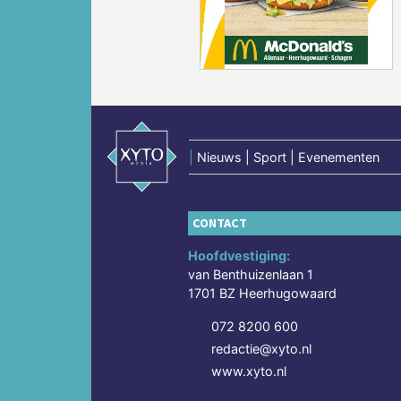
Vorige
|
Nieuws | Sport | Evenementen
CONTACT
Hoofdvestiging:
van Benthuizenlaan 1
1701 BZ Heerhugowaard
072 8200 600
redactie@xyto.nl
www.xyto.nl