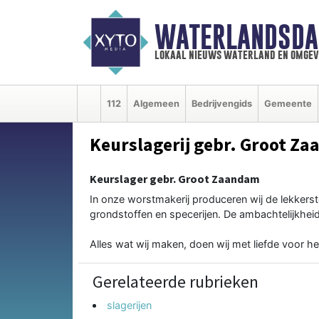
WATERLANDSDA
lokaal nieuws waterland en omgev
112
Algemeen
Bedrijvengids
Gemeente
Keurslagerij gebr. Groot Z
Keurslager gebr. Groot Zaandam
In onze worstmakerij produceren wij de lekkerst
grondstoffen en specerijen. De ambachtelijkhei
Alles wat wij maken, doen wij met liefde voor he
Gerelateerde rubrieken
slagerijen