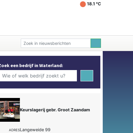
18.1 ℃
Zoek een bedrijf in Waterland:
Keurslagerij gebr. Groot Zaandam
Langeweide 99
ADRES