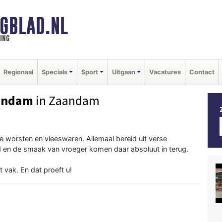
GBLAD.NL
ing
Regionaal
Specials
Sport
Uitgaan
Vacatures
Contact
aandam
in Zaandam
e worsten en vleeswaren. Allemaal bereid uit verse
d en de smaak van vroeger komen daar absoluut in terug.
t vak. En dat proeft u!