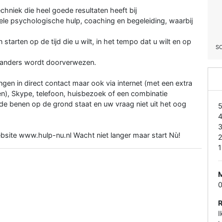
chniek die heel goede resultaten heeft bij
ele psychologische hulp, coaching en begeleiding, waarbij
n starten op de tijd die u wilt, in het tempo dat u wilt en op
S
d anders wordt doorverwezen.
en in direct contact maar ook via internet (met een extra
en), Skype, telefoon, huisbezoek of een combinatie
de benen op de grond staat en uw vraag niet uit het oog
site www.hulp-nu.nl Wacht niet langer maar start Nù!
1
I