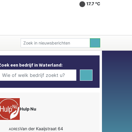
17.7 ℃
Zoek een bedrijf in Waterland:
Hulp Nu
Van der Kaaijstraat 64
ADRES