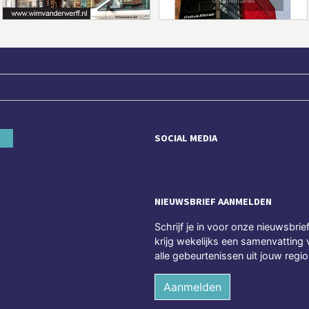
SOCIAL MEDIA
NIEUWSBRIEF AANMELDEN
Schrijf je in voor onze nieuwsbrie
krijg wekelijks een samenvatting 
alle gebeurtenissen uit jouw regio
Aanmelden