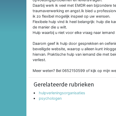
Daarbij werk ik veel met EMDR een bijzondere te
traumaverwerking en angst.Ik bied u profession
ik zo flexibel mogelijk inspeel op uw wensen.
Flexibele hulp vind ik heel belangrijk: hulp die ka
de manier die u wilt.
Hulp waarbij u niet voor elke vraag naar ieman
Daarom geef ik hulp door gesprekken en oefening
beveiligde website, waarop u alleen kunt inlogg
hiervan. Praktische hulp van iemand die met bei
verliest.
Meer weten? Bel 0652150599 of kijk op mijn web
Gerelateerde rubrieken
hulpverleningsorganisaties
psychologen