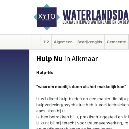
WATERLANDSDA
lokaal nieuws waterland en omgev
112
Algemeen
Bedrijvengids
Gemeente
Hulp Nu
in Alkmaar
Hulp-Nu
"waarom moeilijk doen als het makkelijk kan"
Ik wil direct hulp bieden op een manier die bij ù
hulpverlening/psychiatrie heb ik veel technieke
aansluiten bij u.
Ik ben betrokken bij u, praktisch ingesteld en ik
U kunt bij mij terecht voor traumaverwerking, 
opvoedingsproblemen en levensvragen.