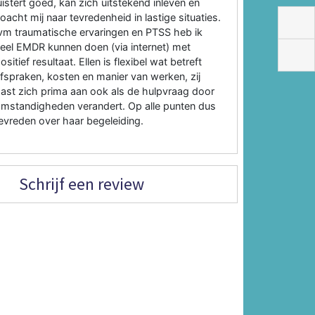
uistert goed, kan zich uitstekend inleven en
oacht mij naar tevredenheid in lastige situaties.
vm traumatische ervaringen en PTSS heb ik
eel EMDR kunnen doen (via internet) met
ositief resultaat. Ellen is flexibel wat betreft
fspraken, kosten en manier van werken, zij
ast zich prima aan ook als de hulpvraag door
mstandigheden verandert. Op alle punten dus
evreden over haar begeleiding.
Schrijf een review