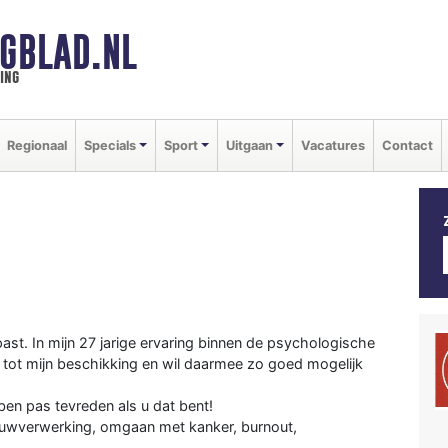
GBLAD.NL
ing
Regionaal
Specials
Sport
Uitgaan
Vacatures
Contact
 past. In mijn 27 jarige ervaring binnen de psychologische
n tot mijn beschikking en wil daarmee zo goed mogelijk
 ben pas tevreden als u dat bent!
rouwverwerking, omgaan met kanker, burnout,