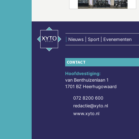
|
Nieuws | Sport | Evenementen
CONTACT
Hoofdvestiging:
van Benthuizenlaan 1
1701 BZ Heerhugowaard
072 8200 600
redactie@xyto.nl
www.xyto.nl