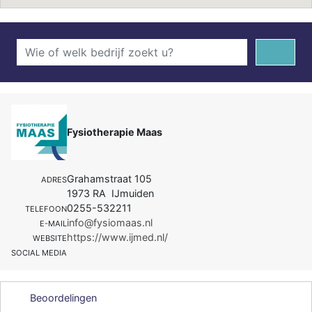
Fysiotherapie Maas
Grahamstraat 105
ADRES
1973 RA IJmuiden
0255-532211
TELEFOON
info@fysiomaas.nl
E-MAIL
https://www.ijmed.nl/
WEBSITE
SOCIAL MEDIA
Beoordelingen