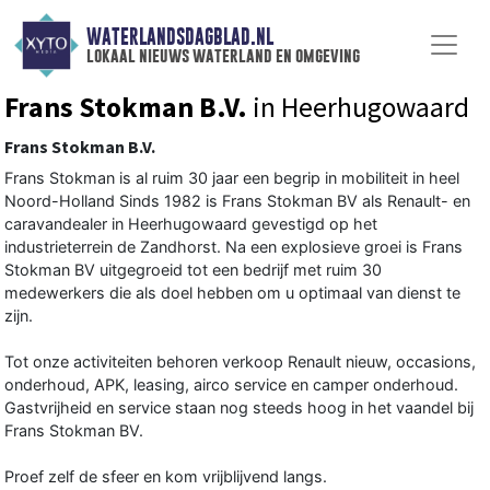
WATERLANDSDAGBLAD.NL
lokaal nieuws waterland en omgeving
Frans Stokman B.V.
in Heerhugowaard
Frans Stokman B.V.
Frans Stokman is al ruim 30 jaar een begrip in mobiliteit in heel
Noord-Holland Sinds 1982 is Frans Stokman BV als Renault- en
caravandealer in Heerhugowaard gevestigd op het
industrieterrein de Zandhorst. Na een explosieve groei is Frans
Stokman BV uitgegroeid tot een bedrijf met ruim 30
medewerkers die als doel hebben om u optimaal van dienst te
zijn.
Tot onze activiteiten behoren verkoop Renault nieuw, occasions,
onderhoud, APK, leasing, airco service en camper onderhoud.
Gastvrijheid en service staan nog steeds hoog in het vaandel bij
Frans Stokman BV.
Proef zelf de sfeer en kom vrijblijvend langs.