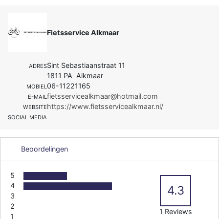
Fietsservice Alkmaar
Sint Sebastiaanstraat 11
ADRES
1811 PA Alkmaar
06-11221165
MOBIEL
fietsservicealkmaar@hotmail.com
E-MAIL
https://www.fietsservicealkmaar.nl/
WEBSITE
SOCIAL MEDIA
Beoordelingen
5
4
4.3
3
2
1 Reviews
1