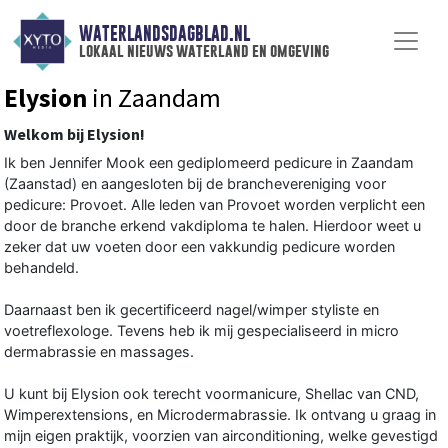
WATERLANDSDAGBLAD.NL
lokaal nieuws waterland en omgeving
Elysion
in Zaandam
Welkom bij Elysion!
Ik ben Jennifer Mook een gediplomeerd pedicure in Zaandam
(Zaanstad) en aangesloten bij de branchevereniging voor
pedicure: Provoet. Alle leden van Provoet worden verplicht een
door de branche erkend vakdiploma te halen. Hierdoor weet u
zeker dat uw voeten door een vakkundig pedicure worden
behandeld.
Daarnaast ben ik gecertificeerd nagel/wimper styliste en
voetreflexologe. Tevens heb ik mij gespecialiseerd in micro
dermabrassie en massages.
U kunt bij Elysion ook terecht voormanicure, Shellac van CND,
Wimperextensions, en Microdermabrassie. Ik ontvang u graag in
mijn eigen praktijk, voorzien van airconditioning, welke gevestigd