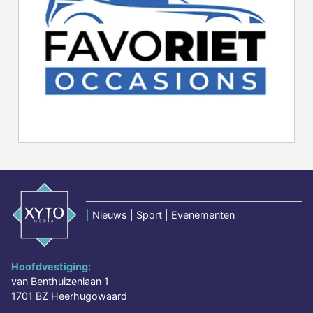
|
Nieuws | Sport | Evenementen
Hoofdvestiging:
van Benthuizenlaan 1
1701 BZ Heerhugowaard