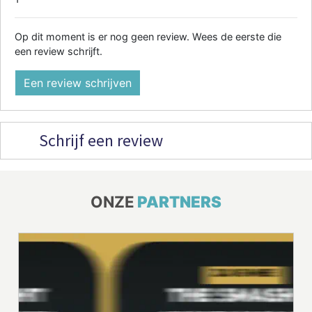
Op dit moment is er nog geen review. Wees de eerste die
een review schrijft.
Een review schrijven
Schrijf een review
ONZE
PARTNERS