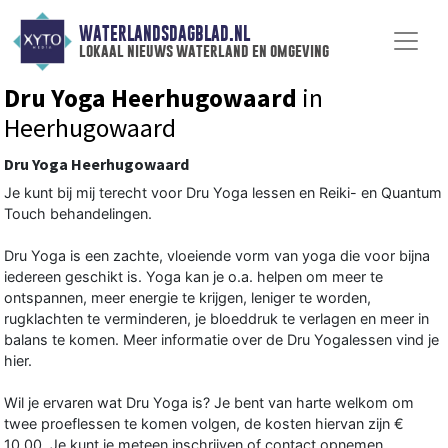
WATERLANDSDAGBLAD.NL
lokaal nieuws waterland en omgeving
Dru Yoga Heerhugowaard
in
Heerhugowaard
Dru Yoga Heerhugowaard
Je kunt bij mij terecht voor Dru Yoga lessen en Reiki- en Quantum
Touch behandelingen.
Dru Yoga is een zachte, vloeiende vorm van yoga die voor bijna
iedereen geschikt is. Yoga kan je o.a. helpen om meer te
ontspannen, meer energie te krijgen, leniger te worden,
rugklachten te verminderen, je bloeddruk te verlagen en meer in
balans te komen. Meer informatie over de Dru Yogalessen vind je
hier.
Wil je ervaren wat Dru Yoga is? Je bent van harte welkom om
twee proeflessen te komen volgen, de kosten hiervan zijn €
10,00. Je kunt je meteen inschrijven of contact opnemen.