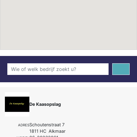
De Kaasopslag
Schoutenstraat 7
ADRES
1811 HC Alkmaar