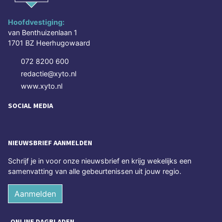
Hoofdvestiging:
van Benthuizenlaan 1
1701 BZ Heerhugowaard
072 8200 600
redactie@xyto.nl
www.xyto.nl
SOCIAL MEDIA
NIEUWSBRIEF AANMELDEN
Schrijf je in voor onze nieuwsbrief en krijg wekelijks een
samenvatting van alle gebeurtenissen uit jouw regio.
Aanmelden
ONLINE DAGBLADEN