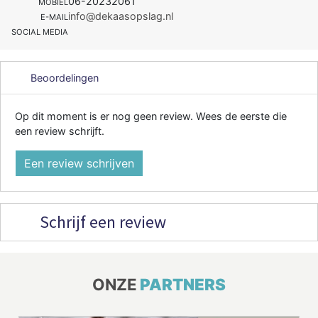
06-20232061
MOBIEL
info@dekaasopslag.nl
E-MAIL
SOCIAL MEDIA
Beoordelingen
Op dit moment is er nog geen review. Wees de eerste die
een review schrijft.
Een review schrijven
Schrijf een review
ONZE
PARTNERS