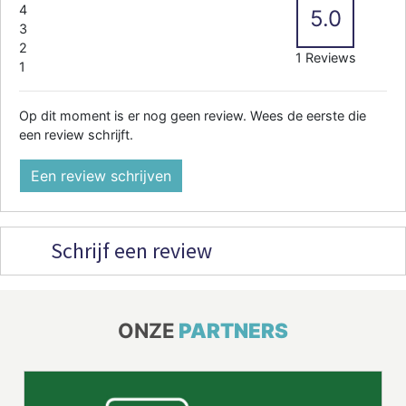
4
5.0
3
2
1 Reviews
1
Op dit moment is er nog geen review. Wees de eerste die
een review schrijft.
Een review schrijven
Schrijf een review
ONZE
PARTNERS