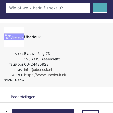
Uberleuk
Blauwe Ring 73
ADRES
1566 MS Assendelft
06-24435928
TELEFOON
info@uberleuk.nl
E-MAIL
https://www.uberleuk.nl/
WEBSITE
SOCIAL MEDIA
Beoordelingen
5