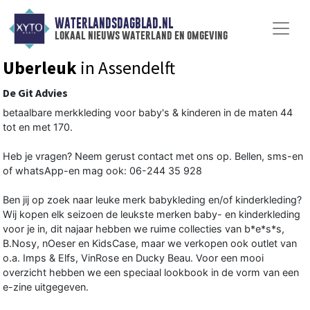
WATERLANDSDAGBLAD.NL
lokaal nieuws waterland en omgeving
Uberleuk
in Assendelft
De Git Advies
betaalbare merkkleding voor baby's & kinderen in de maten 44
tot en met 170.
Heb je vragen? Neem gerust contact met ons op. Bellen, sms-en
of whatsApp-en mag ook: 06-244 35 928
Ben jij op zoek naar leuke merk babykleding en/of kinderkleding?
Wij kopen elk seizoen de leukste merken baby- en kinderkleding
voor je in, dit najaar hebben we ruime collecties van b*e*s*s,
B.Nosy, nOeser en KidsCase, maar we verkopen ook outlet van
o.a. Imps & Elfs, VinRose en Ducky Beau. Voor een mooi
overzicht hebben we een speciaal lookbook in de vorm van een
e-zine uitgegeven.