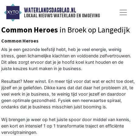
WATERLANDSDAGBLAD.NL
lokaal nieuws waterland en omgeving
Common Heroes
in Broek op Langedijk
Common Heroes
Als je een gezonde leefstijl hebt, heb je veel energie, weinig
stress, geen lichamelijke klachten en voldoende zelfvertrouwen.
Dit alles zorgt ervoor dat je je hoofd koel kunt houden en de
juiste keuzes kunt maken in je business.
Resultaat? Meer winst. En meer tijd voor dat wat er echt toe doet,
jijzelf en je geliefden. Dikke kans dat dat daar het probleem zit, te
veel werk in je business, te weinig tijd voor jezelf en daardoor
geen optimale gezondheid. Fysiek een neerwaartse spiraal,
ondanks dat je business misschien juist booming is.
Wij brengen je weer op het juiste spoor door middel van kennis,
een kort en intensief 1 op 1 transformatie traject en efficiënte
vervolgtrainingen.