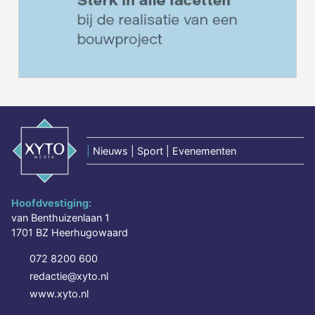
|
Nieuws | Sport | Evenementen
Hoofdvestiging:
van Benthuizenlaan 1
1701 BZ Heerhugowaard
072 8200 600
redactie@xyto.nl
www.xyto.nl