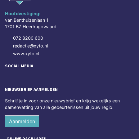
Hoofdvestiging:
van Benthuizenlaan 1
1701 BZ Heerhugowaard
072 8200 600
redactie@xyto.nl
www.xyto.nl
SOCIAL MEDIA
NIEUWSBRIEF AANMELDEN
Schrijf je in voor onze nieuwsbrief en krijg wekelijks een
samenvatting van alle gebeurtenissen uit jouw regio.
Aanmelden
ONLINE DAGBLADEN