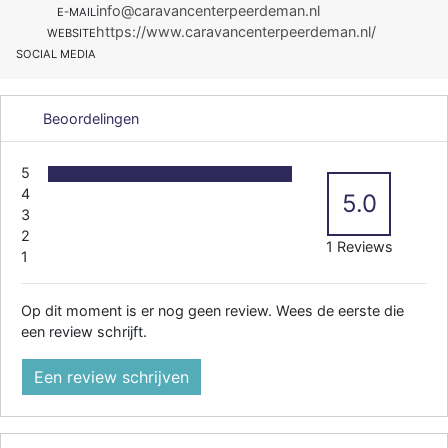
info@caravancenterpeerdeman.nl
E-MAIL
https://www.caravancenterpeerdeman.nl/
WEBSITE
SOCIAL MEDIA
Beoordelingen
5
4
5.0
3
2
1 Reviews
1
Op dit moment is er nog geen review. Wees de eerste die
een review schrijft.
Een review schrijven