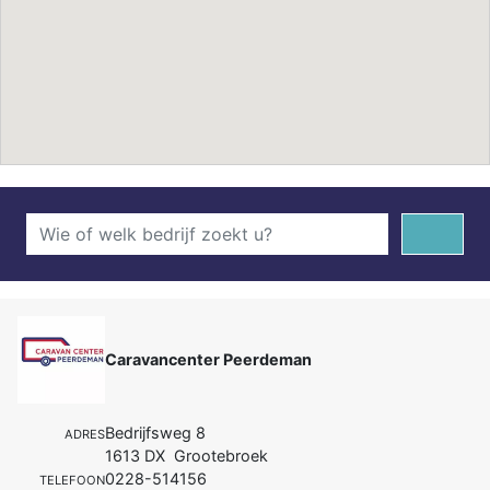
Caravancenter Peerdeman
Bedrijfsweg 8
ADRES
1613 DX Grootebroek
0228-514156
TELEFOON