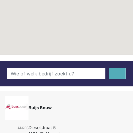
Buijs Bouw
Dieselstraat 5
ADRES