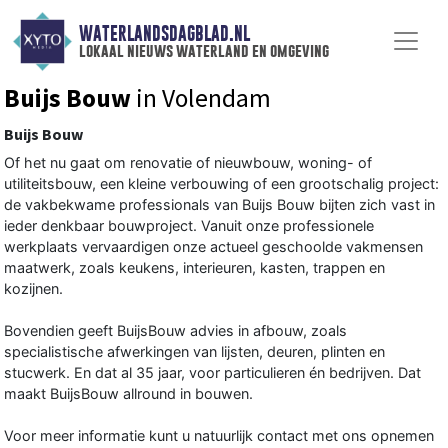
WATERLANDSDAGBLAD.NL
lokaal nieuws waterland en omgeving
Buijs Bouw
in Volendam
Buijs Bouw
Of het nu gaat om renovatie of nieuwbouw, woning- of
utiliteitsbouw, een kleine verbouwing of een grootschalig project:
de vakbekwame professionals van Buijs Bouw bijten zich vast in
ieder denkbaar bouwproject. Vanuit onze professionele
werkplaats vervaardigen onze actueel geschoolde vakmensen
maatwerk, zoals keukens, interieuren, kasten, trappen en
kozijnen.
Bovendien geeft BuijsBouw advies in afbouw, zoals
specialistische afwerkingen van lijsten, deuren, plinten en
stucwerk. En dat al 35 jaar, voor particulieren én bedrijven. Dat
maakt BuijsBouw allround in bouwen.
Voor meer informatie kunt u natuurlijk contact met ons opnemen