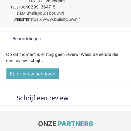
1131 JZ Volendam
0299-364715
TELEFOON
mail@buijsbouw.nl
E-MAIL
https://www.buijsbouw.nl/
WEBSITE
Beoordelingen
Op dit moment is er nog geen review. Wees de eerste die
een review schrijft.
Een review schrijven
Schrijf een review
ONZE
PARTNERS